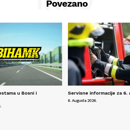
INFO
Povezano
estama u Bosni i
Servisne informacije za 6.
6. Augusta 2026.
.