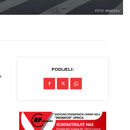
FOTO: ANADOLU
PODIJELI:
e