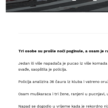
Tri osobe su prošle noći poginule, a osam je
Jedan ili više napadača je pucao iz više komada
svađe, saopštila je policija.
Policija analizira 36 čaura iz kluba i vatreno oru
Osam muškaraca i tri žene, ranjeni u pucnjavi, 
Napad se dogodio u vrijeme kada je rekordno niz