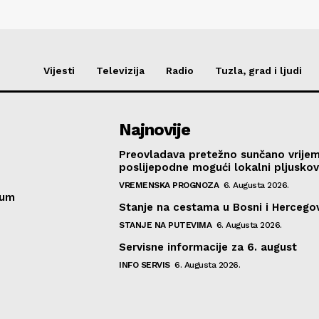
Vijesti
Televizija
Radio
Tuzla, grad i ljudi
Najnovije
Preovladava pretežno sunčano vrije
poslijepodne mogući lokalni pljusko
VREMENSKA PROGNOZA
6. Augusta 2026.
sum
Stanje na cestama u Bosni i Hercegov
STANJE NA PUTEVIMA
6. Augusta 2026.
Servisne informacije za 6. august
INFO SERVIS
6. Augusta 2026.