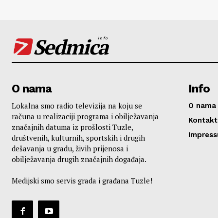
Sedmica
info
O nama
Info
Lokalna smo radio televizija na koju se
O nama
računa u realizaciji programa i obilježavanja
Kontakt
značajnih datuma iz prošlosti Tuzle,
Impres
društvenih, kulturnih, sportskih i drugih
dešavanja u gradu, živih prijenosa i
obilježavanja drugih značajnih događaja.
Medijski smo servis grada i građana Tuzle!