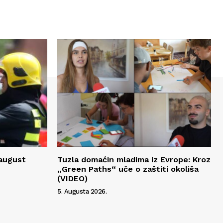
 august
Tuzla domaćin mladima iz Evrope: Kroz
„Green Paths“ uče o zaštiti okoliša
(VIDEO)
5. Augusta 2026.