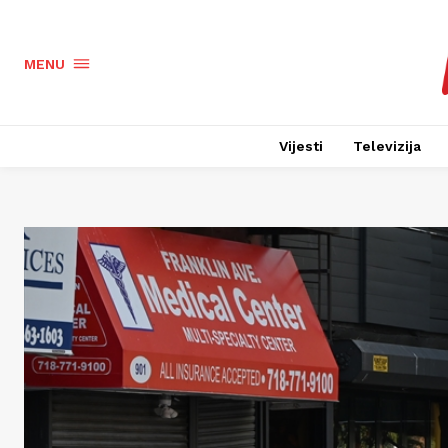
MENU
Vijesti
Televizija