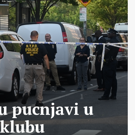
u pucnjavi u
klubu