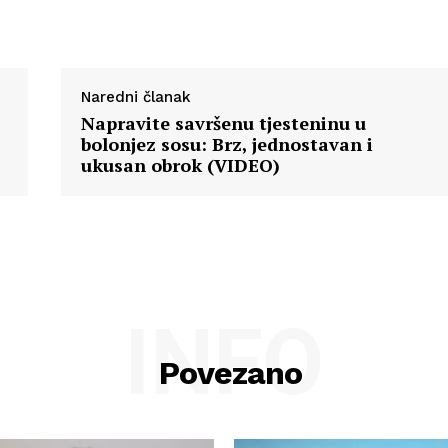
Naredni članak
Napravite savršenu tjesteninu u
bolonjez sosu: Brz, jednostavan i
ukusan obrok (VIDEO)
INFO
Povezano