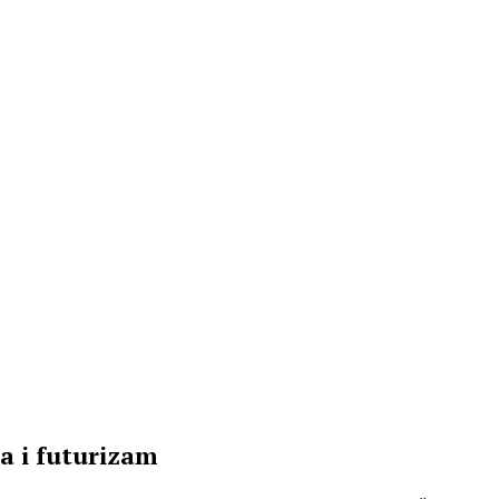
Info
O nama
Kontakt
Impressum
ja i futurizam