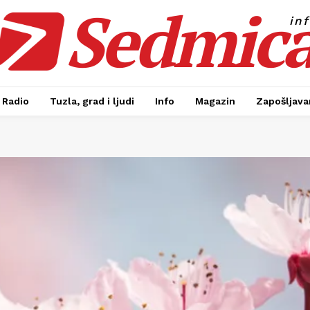
Sedmic
in
Radio
Tuzla, grad i ljudi
Info
Magazin
Zapošljavan