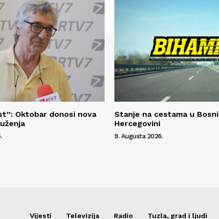
t”: Oktobar donosi nova
Stanje na cestama u Bosni 
ruženja
Hercegovini
.
9. Augusta 2026.
Vijesti
Televizija
Radio
Tuzla, grad i ljudi