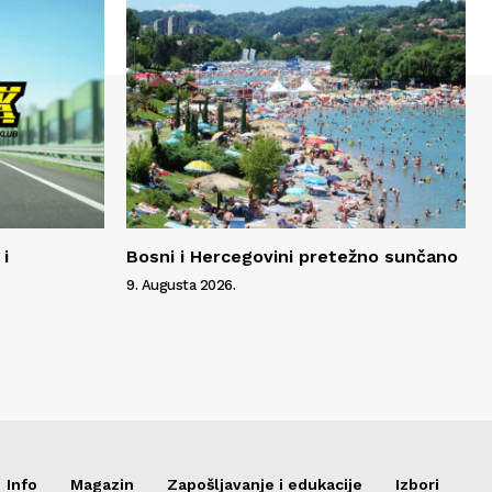
i
Bosni i Hercegovini pretežno sunčano
9. Augusta 2026.
Info
Magazin
Zapošljavanje i edukacije
Izbori