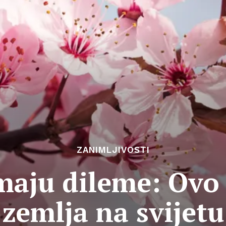
ZANIMLJIVOSTI
maju dileme: Ovo 
zemlja na svijetu