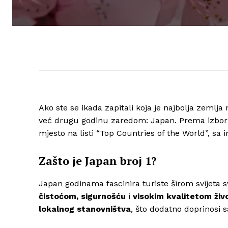
Ako ste se ikada zapitali koja je najbolja zemlj
već drugu godinu zaredom: Japan. Prema izboru 
mjesto na listi “Top Countries of the World”, sa
Zašto je Japan broj 1?
Japan godinama fascinira turiste širom svijeta
čistoćom, sigurnošću
i
visokim kvalitetom živ
lokalnog stanovništva
, što dodatno doprinosi 