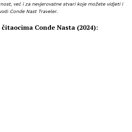
st, već i za nevjerovatne stvari koje možete vidjeti i
vodi
Conde Nast Traveler
.
 čitaocima Conde Nasta (2024):