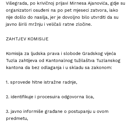
Višegrada, po krivičnoj prijavi Mirnesa Ajanovića, gdje su
organizatori osuđeni na po pet mjeseci zatvora, iako
nije došlo do nasilja, jer je dovoljno bilo utvrditi da su
javno širili mržnju i veličali ratne zločine.
ZAHTJEV KOMISIJE
Komisija za ljudska prava i slobode Gradskog vijeća
Tuzla zahtijeva od Kantonalnog tužilaštva Tuzlanskog
kantona da bez odlaganja i u skladu sa zakonom:
1. sprovede hitne istražne radnje,
2. identifikuje i procesuira odgovorna lica,
3. javno informiše građane o postupanju u ovom
predmetu,