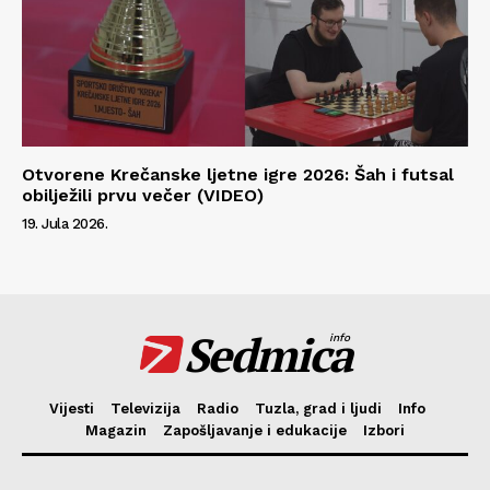
Otvorene Krečanske ljetne igre 2026: Šah i futsal
obilježili prvu večer (VIDEO)
19. Jula 2026.
Sedmica
info
Vijesti
Televizija
Radio
Tuzla, grad i ljudi
Info
Magazin
Zapošljavanje i edukacije
Izbori