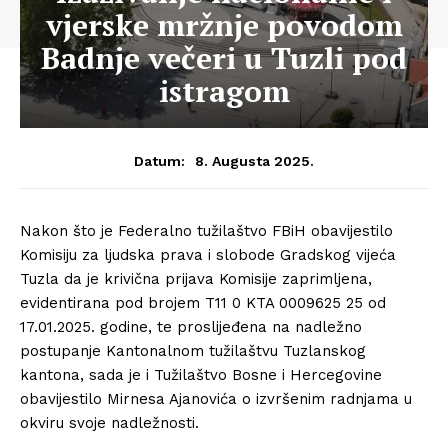
vjerske mržnje povodom
Badnje večeri u Tuzli pod
istragom
8. Augusta 2025.
Datum:
Nakon što je Federalno tužilaštvo FBiH obavijestilo
Komisiju za ljudska prava i slobode Gradskog vijeća
Tuzla da je krivična prijava Komisije zaprimljena,
evidentirana pod brojem T11 0 KTA 0009625 25 od
17.01.2025. godine, te proslijeđena na nadležno
postupanje Kantonalnom tužilaštvu Tuzlanskog
kantona, sada je i Tužilaštvo Bosne i Hercegovine
obavijestilo Mirnesa Ajanovića o izvršenim radnjama u
okviru svoje nadležnosti.