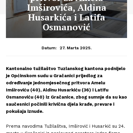
Imširovića, Aldina
Husarkića i Latifa
Osmanović
27. Marta 2025.
Datum:
Kantonalno tužilaštvo Tuzlanskog kantona podnijelo
je Općinskom sudu u Gračanici prijedlog za
određivanje jednomjesečnog pritvora Amelu
Imširoviću (40), Aldinu Husarkiću (36) i Latifu
Osmanoviću (40) iz Gračanice, zbog sumnje da su kao
saučesnici počinili krivična djela krađe, prevare i
pokušaja iznude.
Prema navodima Tužilaštva, Imširović i Husarkić su 24.