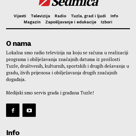
Sedmica
Vijesti
Televizija
Radio
Tuzla, grad i ljudi
Info
Magazin
Zapošljavanje i edukacije
Izbori
O nama
Lokalna smo radio televizija na koju se računa u realizaciji
programa i obilježavanja značajnih datuma iz prošlosti
Tuzle, društvenih, kulturnih, sportskih i drugih dešavanja u
gradu, živih prijenosa i obilježavanja drugih značajnih
događaja.
Medijski smo servis grada i građana Tuzle!
Info