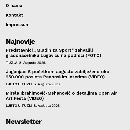
O nama
Kontakt
Impressum
Najnovije
Predstavnici „Mladih za Sport“ zahvalili
gradonačelniku Lugaviću na podršci (FOTO)
TUZLA
8. Augusta 2026.
Jaganjac: S početkom augusta zabilježeno oko
250.000 posjeta Panonskim jezerima (VIDEO)
LJETO U TUZLI
8. Augusta 2026.
Mirela Ibrahimović-Mehanović o detaljima Open Air
Art Festa (VIDEO)
LJETO U TUZLI
8. Augusta 2026.
Newsletter