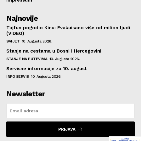
Najnovije
Tajfun pogodio Kinu: Evakuisano više od milion ljudi
(VIDEO)
SVIJET
10. Augusta 2026.
Stanje na cestama u Bosni i Hercegovini
STANJE NA PUTEVIMA
10. Augusta 2026.
Servisne informacije za 10. august
INFO SERVIS
10. Augusta 2026.
Newsletter
PRIJAVA