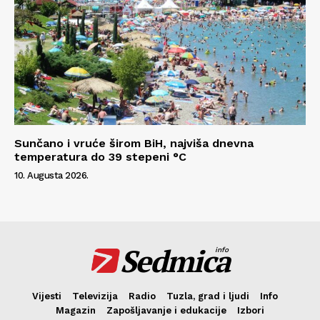
Sunčano i vruće širom BiH, najviša dnevna
temperatura do 39 stepeni °C
10. Augusta 2026.
Sedmica
info
Vijesti
Televizija
Radio
Tuzla, grad i ljudi
Info
Magazin
Zapošljavanje i edukacije
Izbori