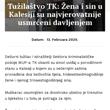
Tužilaštvo TK: Žena i sin u
Kalesiji su najvjerovatnije
usmrćeni davljenjem
13. Februara 2025.
Datum:
Dežurni tužilac i istražitelji Sektora kriminalističke
policije MUP-a TK obavili su sinoć uviđaj u porodičnom
stanu u Kalesiji u kojem su u večernjim satima
pronađena dva beživotna tijela, tridesetsedmogodišnje
žene i njenog trinaestogodišnjeg sina.
Muškarac osumnjičen za dvostruko ubistvo je trenutno
u bjekstvu i u toku je potraga za njim.