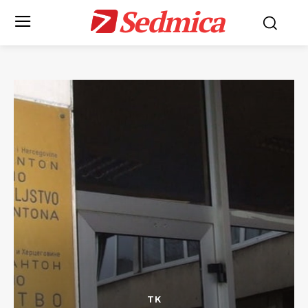
Sedmica
TK