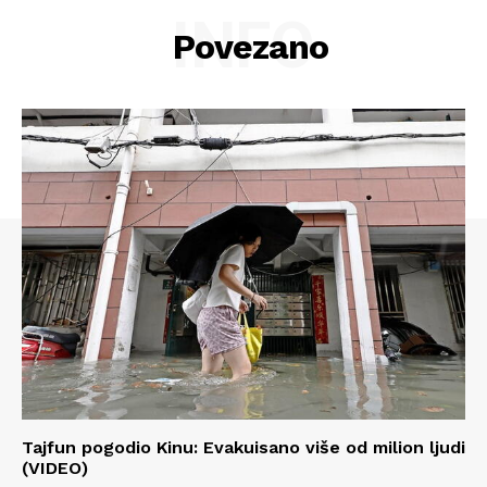
INFO
Povezano
Tajfun pogodio Kinu: Evakuisano više od milion ljudi
(VIDEO)