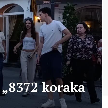
a „8372 koraka