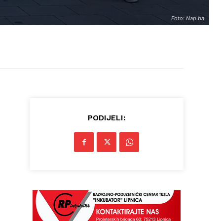
Foto: Nap.ba
PODIJELI: