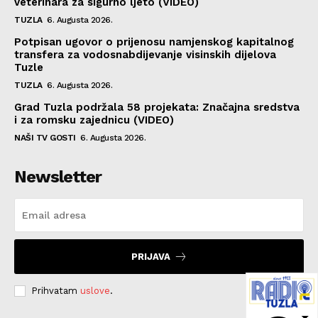
veterinara za sigurno ljeto (VIDEO)
TUZLA
6. Augusta 2026.
Potpisan ugovor o prijenosu namjenskog kapitalnog
transfera za vodosnabdijevanje visinskih dijelova
Tuzle
TUZLA
6. Augusta 2026.
Grad Tuzla podržala 58 projekata: Značajna sredstva
i za romsku zajednicu (VIDEO)
NAŠI TV GOSTI
6. Augusta 2026.
Newsletter
PRIJAVA
Prihvatam
uslove
.