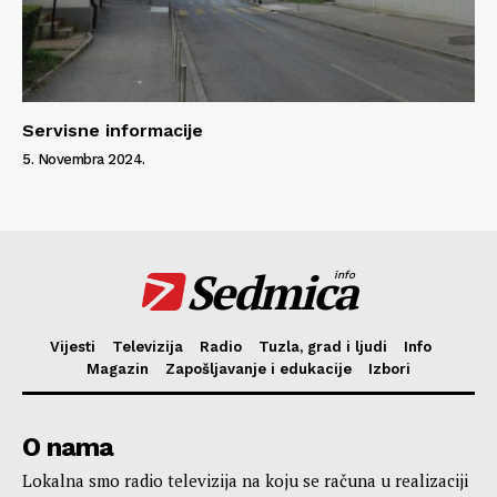
Servisne informacije
5. Novembra 2024.
Sedmica
info
Vijesti
Televizija
Radio
Tuzla, grad i ljudi
Info
Magazin
Zapošljavanje i edukacije
Izbori
O nama
Lokalna smo radio televizija na koju se računa u realizaciji