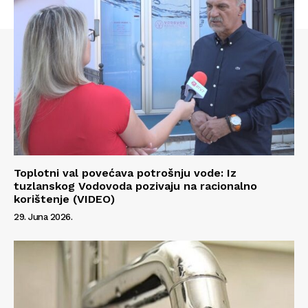
Toplotni val povećava potrošnju vode: Iz
tuzlanskog Vodovoda pozivaju na racionalno
korištenje (VIDEO)
29. Juna 2026.
Info
O nama
Kontakt