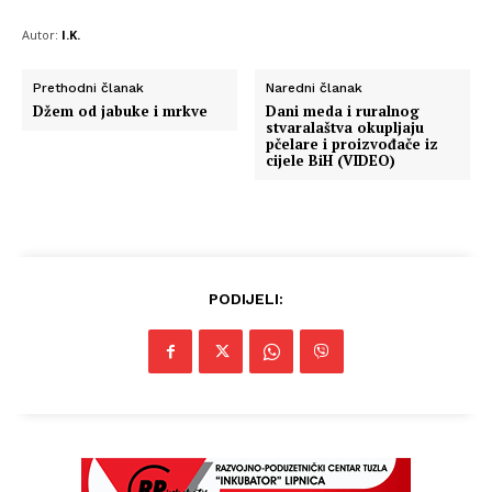
Autor:
I.K.
Prethodni članak
Naredni članak
Džem od jabuke i mrkve
Dani meda i ruralnog
stvaralaštva okupljaju
pčelare i proizvođače iz
cijele BiH (VIDEO)
PODIJELI: