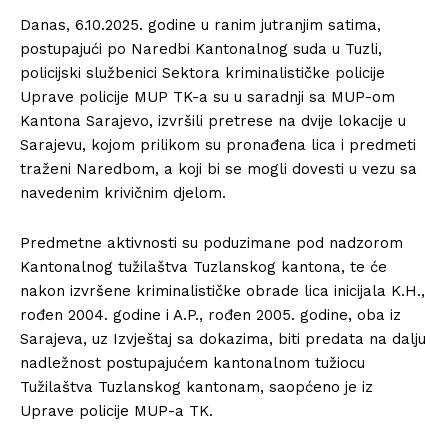
Danas, 6.10.2025. godine u ranim jutranjim satima,
postupajući po Naredbi Kantonalnog suda u Tuzli,
policijski službenici Sektora kriminalističke policije
Uprave policije MUP TK-a su u saradnji sa MUP-om
Kantona Sarajevo, izvršili pretrese na dvije lokacije u
Sarajevu, kojom prilikom su pronađena lica i predmeti
traženi Naredbom, a koji bi se mogli dovesti u vezu sa
navedenim krivičnim djelom.
Predmetne aktivnosti su poduzimane pod nadzorom
Kantonalnog tužilaštva Tuzlanskog kantona, te će
nakon izvršene kriminalističke obrade lica inicijala K.H.,
rođen 2004. godine i A.P., rođen 2005. godine, oba iz
Sarajeva, uz Izvještaj sa dokazima, biti predata na dalju
nadležnost postupajućem kantonalnom tužiocu
Tužilaštva Tuzlanskog kantonam, saopćeno je iz
Uprave policije MUP-a TK.