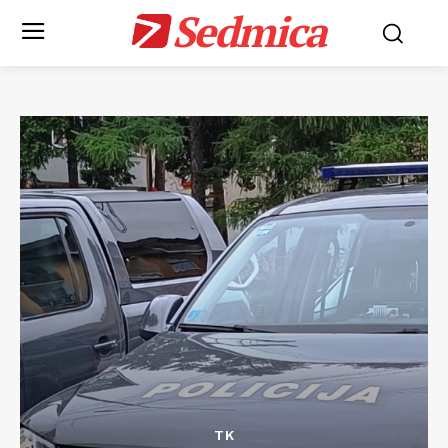
Sedmica
TK