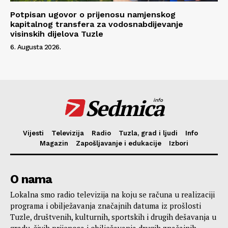
Potpisan ugovor o prijenosu namjenskog
kapitalnog transfera za vodosnabdijevanje
visinskih dijelova Tuzle
6. Augusta 2026.
Sedmica
info
Vijesti
Televizija
Radio
Tuzla, grad i ljudi
Info
Magazin
Zapošljavanje i edukacije
Izbori
O nama
Lokalna smo radio televizija na koju se računa u realizaciji
programa i obilježavanja značajnih datuma iz prošlosti
Tuzle, društvenih, kulturnih, sportskih i drugih dešavanja u