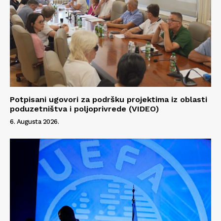
Potpisani ugovori za podršku projektima iz oblasti
poduzetništva i poljoprivrede (VIDEO)
6. Augusta 2026.
Info
O nama
Kontakt
Impressum