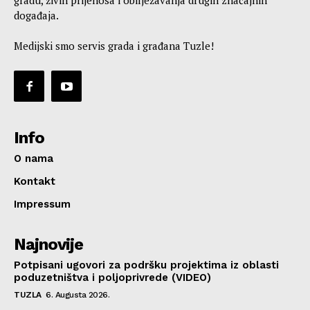
gradu, živih prijenosa i obilježavanja drugih značajnih
događaja.
Medijski smo servis grada i građana Tuzle!
Info
O nama
Kontakt
Impressum
Najnovije
Potpisani ugovori za podršku projektima iz oblasti
poduzetništva i poljoprivrede (VIDEO)
TUZLA
6. Augusta 2026.