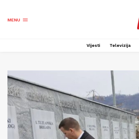
MENU
Vijesti
Televizija