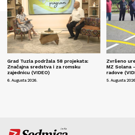
Grad Tuzla podržala 58 projekata:
Zvršeno ur
Značajna sredstva i za romsku
MZ Solana –
zajednicu (VIDEO)
radove (VI
6. Augusta 2026.
5. Augusta 2026
Sedmica
info