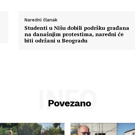
Naredni članak
Studenti u Nišu dobili podršku građana
na današnjim protestima, naredni će
biti održani u Beogradu
INFO
Povezano