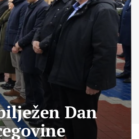
bilježen Dan
cegovine