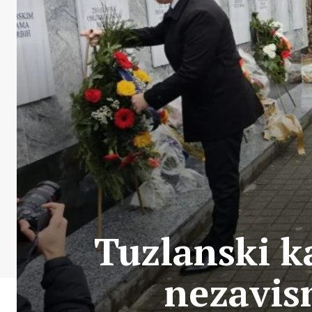
Tuzlanski k
nezavis