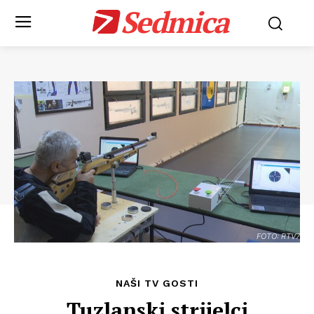
Sedmica
FOTO: RTV7
NAŠI TV GOSTI
Tuzlanski strijelci