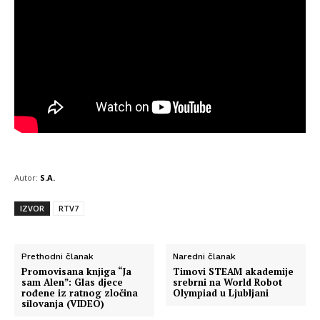
Autor:
S.A.
IZVOR
RTV7
Prethodni članak
Naredni članak
Promovisana knjiga “Ja
Timovi STEAM akademije
sam Alen”: Glas djece
srebrni na World Robot
rođene iz ratnog zločina
Olympiad u Ljubljani
silovanja (VIDEO)