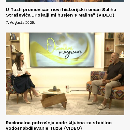
U Tuzli promovisan novi historijski roman Saliha
Straševića „Pošalji mi busjen s Malina“ (VIDEO)
7. Augusta 2026.
Info
O nama
Kontakt
Impressum
Racionalna potrošnja vode ključna za stabilno
vodosnabdijevanje Tuzle (VIDEO)