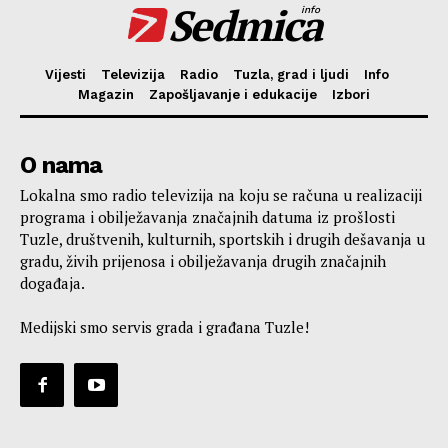
Sedmica
info
Vijesti
Televizija
Radio
Tuzla, grad i ljudi
Info
Magazin
Zapošljavanje i edukacije
Izbori
O nama
Lokalna smo radio televizija na koju se računa u realizaciji
programa i obilježavanja značajnih datuma iz prošlosti
Tuzle, društvenih, kulturnih, sportskih i drugih dešavanja u
gradu, živih prijenosa i obilježavanja drugih značajnih
događaja.
Medijski smo servis grada i građana Tuzle!