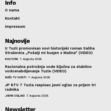
Info
O nama
Kontakt
Impressum
Najnovije
U Tuzli promovisan novi historijski roman Saliha
Straševića „Pošalji mi busjen s Malina“ (VIDEO)
KULTURA
7. Augusta 2026.
Racionalna potrošnja vode ključna za stabilno
vodosnabdijevanje Tuzle (VIDEO)
NAŠI TV GOSTI
7. Augusta 2026.
JP RTV 7 Tuzla raspisao javni oglas za prijem tri
radnika
JAVNI OGLASI
7. Augusta 2026.
Newsletter