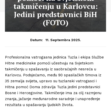
takmičenju u Karlovcu:
Jedini predstavnici BiH
(FOTO)
11. Septembra 2025.
Datum:
Profesionalna vatrogasna jedinica Tuzla i ekipa Službe
Hitne medicinske pomoći učestvuju na Svjetskom
takmičenju u spašavanju iz saobraćajnih nesreća u
Karlovcu. Podsjećamo, među 90 spasilačkih timova iz
35 zemalja svijeta, upravo su tuzlanski vatrogasci i
Hitna pomoć Doma zdravlja Tuzla jedini predstavnici
Bosne i Hercegovine. Takmičenje ima za cilj razmjenu
znanja, jačanje međunarodne saradnje i unapređenje
rezultata u spašavanju ljudskih života.