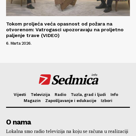
Tokom proljeća veća opasnost od požara na
otvorenom: Vatrogasci upozoravaju na proljetno
paljenje trave (VIDEO)
6. Marta 2026.
Sedmica
info
Vijesti
Televizija
Radio
Tuzla, grad i ljudi
Info
Magazin
Zapošljavanje i edukacije
Izbori
O nama
Lokalna smo radio televizija na koju se računa u realizaciji