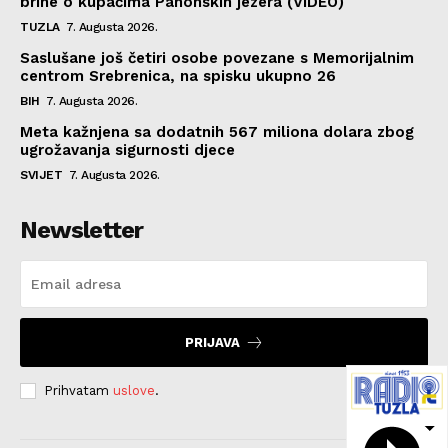
brine o kupačima Panonskih jezera (VIDEO)
TUZLA
7. Augusta 2026.
Saslušane još četiri osobe povezane s Memorijalnim
centrom Srebrenica, na spisku ukupno 26
BIH
7. Augusta 2026.
Meta kažnjena sa dodatnih 567 miliona dolara zbog
ugrožavanja sigurnosti djece
SVIJET
7. Augusta 2026.
Newsletter
PRIJAVA
Prihvatam
uslove
.