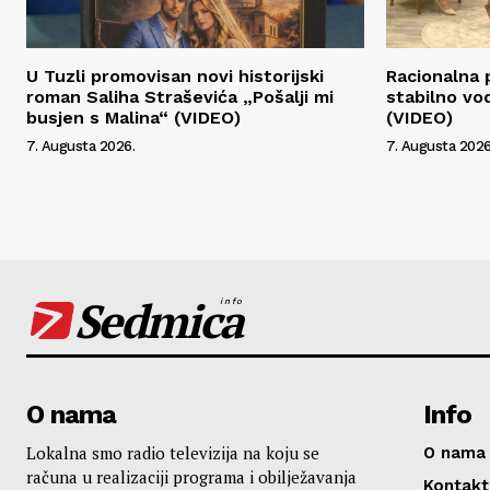
U Tuzli promovisan novi historijski
Racionalna 
roman Saliha Straševića „Pošalji mi
stabilno vo
busjen s Malina“ (VIDEO)
(VIDEO)
7. Augusta 2026.
7. Augusta 2026
Sedmica
info
O nama
Info
Lokalna smo radio televizija na koju se
O nama
računa u realizaciji programa i obilježavanja
Kontakt