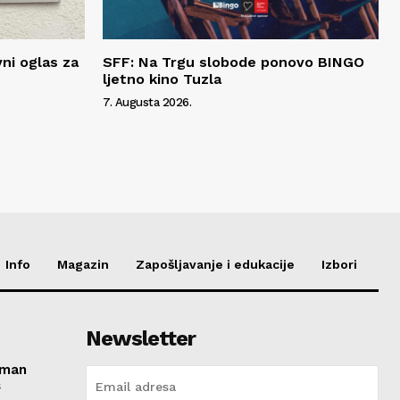
vni oglas za
SFF: Na Trgu slobode ponovo BINGO
ljetno kino Tuzla
7. Augusta 2026.
Info
Magazin
Zapošljavanje i edukacije
Izbori
Newsletter
roman
s