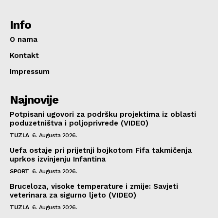
Info
O nama
Kontakt
Impressum
Najnovije
Potpisani ugovori za podršku projektima iz oblasti
poduzetništva i poljoprivrede (VIDEO)
TUZLA
6. Augusta 2026.
Uefa ostaje pri prijetnji bojkotom Fifa takmičenja
uprkos izvinjenju Infantina
SPORT
6. Augusta 2026.
Bruceloza, visoke temperature i zmije: Savjeti
veterinara za sigurno ljeto (VIDEO)
TUZLA
6. Augusta 2026.