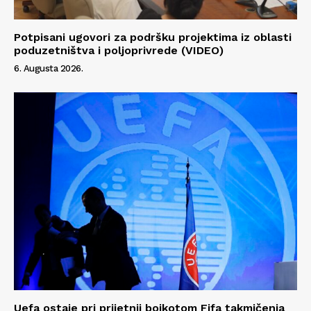
Potpisani ugovori za podršku projektima iz oblasti
poduzetništva i poljoprivrede (VIDEO)
6. Augusta 2026.
Info
O nama
Kontakt
Impressum
Uefa ostaje pri prijetnji bojkotom Fifa takmičenja