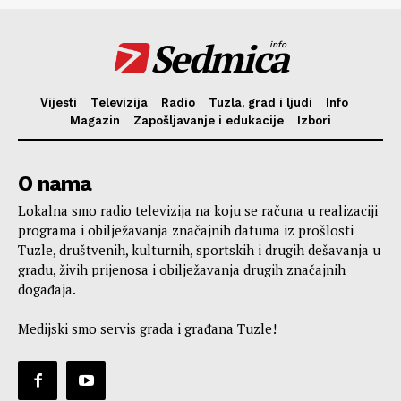
Sedmica
info
Vijesti
Televizija
Radio
Tuzla, grad i ljudi
Info
Magazin
Zapošljavanje i edukacije
Izbori
O nama
Lokalna smo radio televizija na koju se računa u realizaciji
programa i obilježavanja značajnih datuma iz prošlosti
Tuzle, društvenih, kulturnih, sportskih i drugih dešavanja u
gradu, živih prijenosa i obilježavanja drugih značajnih
događaja.
Medijski smo servis grada i građana Tuzle!