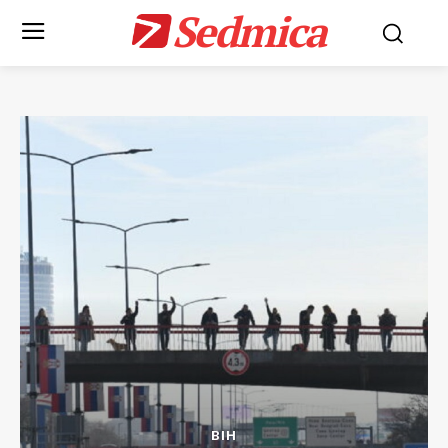
Sedmica
BIH