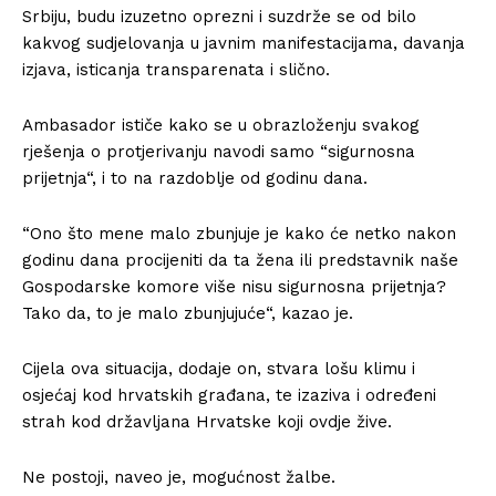
Srbiju, budu izuzetno oprezni i suzdrže se od bilo
kakvog sudjelovanja u javnim manifestacijama, davanja
izjava, isticanja transparenata i slično.
Ambasador ističe kako se u obrazloženju svakog
rješenja o protjerivanju navodi samo “sigurnosna
prijetnja“, i to na razdoblje od godinu dana.
“Ono što mene malo zbunjuje je kako će netko nakon
godinu dana procijeniti da ta žena ili predstavnik naše
Gospodarske komore više nisu sigurnosna prijetnja?
Tako da, to je malo zbunjujuće“, kazao je.
Cijela ova situacija, dodaje on, stvara lošu klimu i
osjećaj kod hrvatskih građana, te izaziva i određeni
strah kod državljana Hrvatske koji ovdje žive.
Ne postoji, naveo je, mogućnost žalbe.