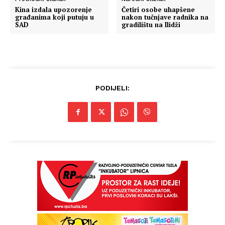
Kina izdala upozorenje
Četiri osobe uhapšene
građanima koji putuju u
nakon tučnjave radnika na
SAD
gradilištu na Ilidži
PODIJELI: