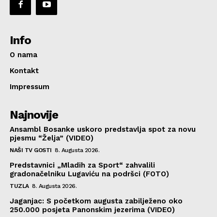
Info
O nama
Kontakt
Impressum
Najnovije
Ansambl Bosanke uskoro predstavlja spot za novu
pjesmu “Želja” (VIDEO)
NAŠI TV GOSTI
8. Augusta 2026.
Predstavnici „Mladih za Sport“ zahvalili
gradonačelniku Lugaviću na podršci (FOTO)
TUZLA
8. Augusta 2026.
Jaganjac: S početkom augusta zabilježeno oko
250.000 posjeta Panonskim jezerima (VIDEO)