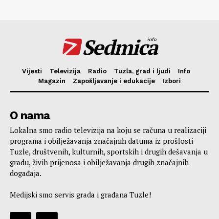
Sedmica
info
Vijesti
Televizija
Radio
Tuzla, grad i ljudi
Info
Magazin
Zapošljavanje i edukacije
Izbori
O nama
Lokalna smo radio televizija na koju se računa u realizaciji
programa i obilježavanja značajnih datuma iz prošlosti
Tuzle, društvenih, kulturnih, sportskih i drugih dešavanja u
gradu, živih prijenosa i obilježavanja drugih značajnih
događaja.
Medijski smo servis grada i građana Tuzle!