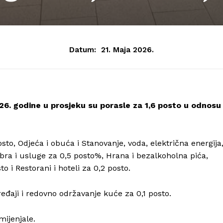
Datum:
21. Maja 2026.
026. godine u prosjeku su porasle za 1,6 posto u odnosu
osto, Odjeća i obuća i Stanovanje, voda, električna energija
dobra i usluge za 0,5 posto%, Hrana i bezalkoholna pića,
o i Restorani i hoteli za 0,2 posto.
eđaji i redovno održavanje kuće za 0,1 posto.
Info
mijenjale.