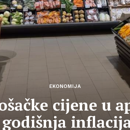
EKONOMIJA
ošačke cijene u ap
 godišnja inflacij