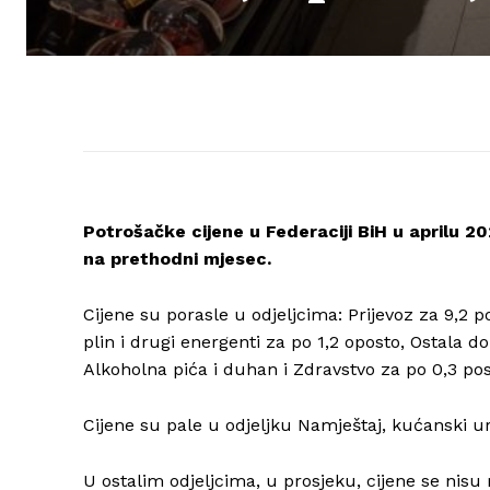
Potrošačke cijene u Federaciji BiH u aprilu 2
na prethodni mjesec.
Cijene su porasle u odjeljcima: Prijevoz za 9,2 p
plin i drugi energenti za po 1,2 oposto, Ostala 
Alkoholna pića i duhan i Zdravstvo za po 0,3 post
Cijene su pale u odjeljku Namještaj, kućanski ur
U ostalim odjeljcima, u prosjeku, cijene se nisu 