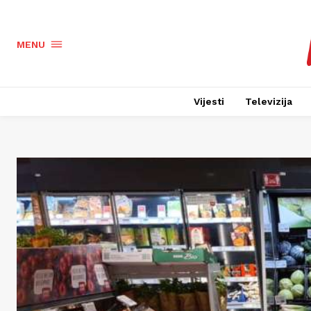
MENU
Vijesti
Televizija