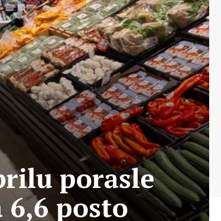
rilu porasle
a 6,6 posto