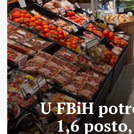
U FBiH potr
1,6 posto,