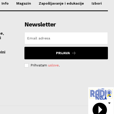
Info
Magazin
Zapošljavanje i edukacije
Izbori
Newsletter
me,
vi
ini
PRIJAVA
Prihvatam
uslove
.