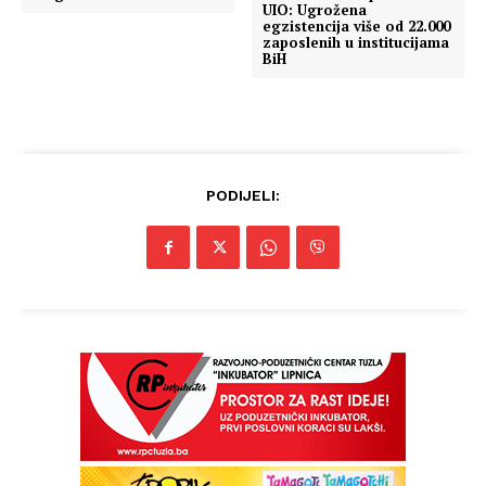
UIO: Ugrožena
egzistencija više od 22.000
zaposlenih u institucijama
BiH
PODIJELI: