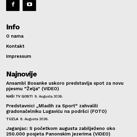
Info
O nama
Kontakt
Impressum
Najnovije
Ansambl Bosanke uskoro predstavlja spot za novu
pjesmu “Želja” (VIDEO)
NAŠI TV GOSTI
8. Augusta 2026.
Predstavnici „Mladih za Sport“ zahvalili
gradonačelniku Lugaviću na podršci (FOTO)
TUZLA
8. Augusta 2026.
Jaganjac: S početkom augusta zabilježeno oko
250.000 posjeta Panonskim jezerima (VIDEO)