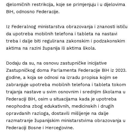
djelomičnih restrikcija, koje se primjenjuju i u dijelovima
BiH, odnosno Federacije.
Iz Federalnog ministarstva obrazovanja i znanosti ističu
da upotreba mobilnih telefona i tableta na nastavi
treba i dalje biti regulirana zakonskim i podzakonskim
aktima na razini županija ili aktima škola.
Dodaju da su, na osnovu zastupničke inicijative
Zastupničkog doma Parlamenta Federacije BiH iz 2023.
godine, a koja se odnosi na izradu propisa kojim se
zabranjuje upotreba mobilnih telefona i tableta tokom
trajanja nastave u svim osnovnim i srednjim školama u
Federaciji BiH, osim u situacijama kada je upotreba
neophodna zbog edukativnih, medicinskih i drugih
opravdanih razloga, dostavili mišljenje na dalje
razmatranje županijskim ministarstvima obrazovanja u
Federaciji Bosne i Hercegovine.