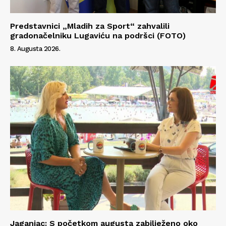
Predstavnici „Mladih za Sport“ zahvalili
gradonačelniku Lugaviću na podršci (FOTO)
8. Augusta 2026.
Jaganjac: S početkom augusta zabilježeno oko