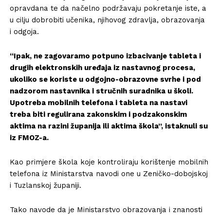
opravdana te da načelno podržavaju pokretanje iste, a
u cilju dobrobiti učenika, njihovog zdravlja, obrazovanja
i odgoja.
“Ipak, ne zagovaramo potpuno izbacivanje tableta i
drugih elektronskih uređaja iz nastavnog procesa,
ukoliko se koriste u odgojno-obrazovne svrhe i pod
nadzorom nastavnika i stručnih suradnika u školi.
Upotreba mobilnih telefona i tableta na nastavi
treba biti regulirana zakonskim i podzakonskim
aktima na razini županija ili aktima škola”, istaknuli su
iz FMOZ-a.
Kao primjere škola koje kontroliraju korištenje mobilnih
telefona iz Ministarstva navodi one u Zeničko-dobojskoj
i Tuzlanskoj županiji.
Tako navode da je Ministarstvo obrazovanja i znanosti