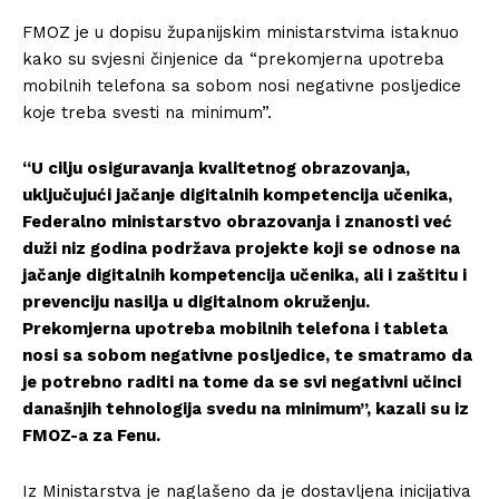
FMOZ je u dopisu županijskim ministarstvima istaknuo
kako su svjesni činjenice da “prekomjerna upotreba
mobilnih telefona sa sobom nosi negativne posljedice
koje treba svesti na minimum”.
“U cilju osiguravanja kvalitetnog obrazovanja,
uključujući jačanje digitalnih kompetencija učenika,
Federalno ministarstvo obrazovanja i znanosti već
duži niz godina podržava projekte koji se odnose na
jačanje digitalnih kompetencija učenika, ali i zaštitu i
prevenciju nasilja u digitalnom okruženju.
Prekomjerna upotreba mobilnih telefona i tableta
nosi sa sobom negativne posljedice, te smatramo da
je potrebno raditi na tome da se svi negativni učinci
današnjih tehnologija svedu na minimum”, kazali su iz
FMOZ-a za Fenu.
Iz Ministarstva je naglašeno da je dostavljena inicijativa