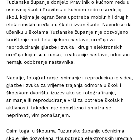
Tuzlanske županije donijelo Pravilnik o kućnom redu u
osnovnoj školi i Pravilnik o kućnom redu u srednjoj
školi, kojima je ograničena upotreba mobilnih i drugih
elektronskih uređaja u školi i izvan škole. Navodi se da
učeniku u školama Tuzlanske županije nije dozvoljeno
korištenje mobitela tijekom nastave, uređaja za
reproduciranje glazbe i zvuka i drugih elektronskih
uređaja koji nisu u funkciji realizacije nastave, odnosno
nemaju odobrenje nastavnika.
Nadalje, fotografiranje, snimanje i reproduciranje videa,
glazbe i zvuka za vrijeme trajanja odmora u školi i
školskom dvorištu, izuzev ako se fotografiranje,
snimanje ili reproduciranje vrši za potrebe školskih
aktivnosti, također nije dopušteno i smatra se
neprihvatljivim ponašanjem.
Osim toga, u školama Tuzlanske županije učenicima
škole nije dozvoljena zloupotreba elektronskih uređaja