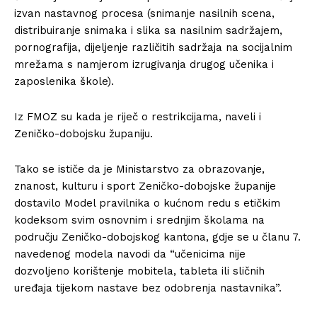
izvan nastavnog procesa (snimanje nasilnih scena,
distribuiranje snimaka i slika sa nasilnim sadržajem,
pornografija, dijeljenje različitih sadržaja na socijalnim
mrežama s namjerom izrugivanja drugog učenika i
zaposlenika škole).
Iz FMOZ su kada je riječ o restrikcijama, naveli i
Zeničko-dobojsku županiju.
Tako se ističe da je Ministarstvo za obrazovanje,
znanost, kulturu i sport Zeničko-dobojske županije
dostavilo Model pravilnika o kućnom redu s etičkim
kodeksom svim osnovnim i srednjim školama na
području Zeničko-dobojskog kantona, gdje se u članu 7.
navedenog modela navodi da “učenicima nije
dozvoljeno korištenje mobitela, tableta ili sličnih
uređaja tijekom nastave bez odobrenja nastavnika”.