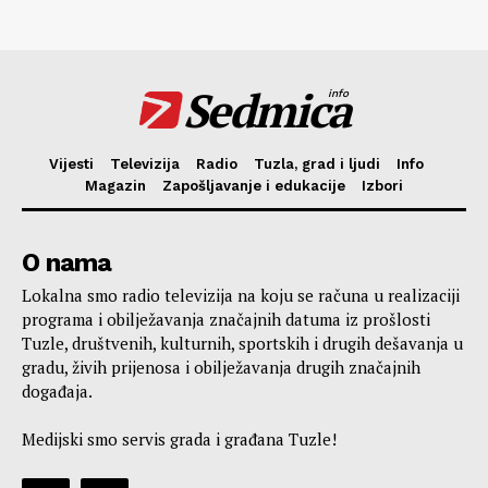
Sedmica
info
Vijesti
Televizija
Radio
Tuzla, grad i ljudi
Info
Magazin
Zapošljavanje i edukacije
Izbori
O nama
Lokalna smo radio televizija na koju se računa u realizaciji
programa i obilježavanja značajnih datuma iz prošlosti
Tuzle, društvenih, kulturnih, sportskih i drugih dešavanja u
gradu, živih prijenosa i obilježavanja drugih značajnih
događaja.
Medijski smo servis grada i građana Tuzle!