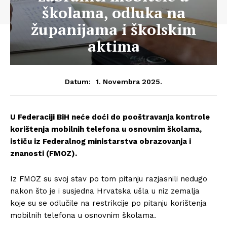
školama, odluka na
županijama i školskim
aktima
1. Novembra 2025.
Datum:
U Federaciji BiH neće doći do pooštravanja kontrole
korištenja mobilnih telefona u osnovnim školama,
ističu iz Federalnog ministarstva obrazovanja i
znanosti (FMOZ).
Iz FMOZ su svoj stav po tom pitanju razjasnili nedugo
nakon što je i susjedna Hrvatska ušla u niz zemalja
koje su se odlučile na restrikcije po pitanju korištenja
mobilnih telefona u osnovnim školama.