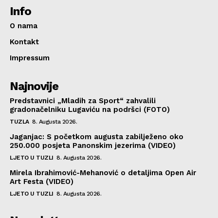
Info
O nama
Kontakt
Impressum
Najnovije
Predstavnici „Mladih za Sport“ zahvalili
gradonačelniku Lugaviću na podršci (FOTO)
TUZLA
8. Augusta 2026.
Jaganjac: S početkom augusta zabilježeno oko
250.000 posjeta Panonskim jezerima (VIDEO)
LJETO U TUZLI
8. Augusta 2026.
Mirela Ibrahimović-Mehanović o detaljima Open Air
Art Festa (VIDEO)
LJETO U TUZLI
8. Augusta 2026.