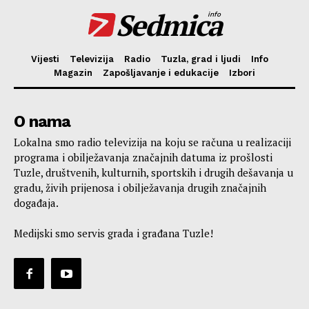
Sedmica
info
Vijesti
Televizija
Radio
Tuzla, grad i ljudi
Info
Magazin
Zapošljavanje i edukacije
Izbori
O nama
Lokalna smo radio televizija na koju se računa u realizaciji
programa i obilježavanja značajnih datuma iz prošlosti
Tuzle, društvenih, kulturnih, sportskih i drugih dešavanja u
gradu, živih prijenosa i obilježavanja drugih značajnih
događaja.
Medijski smo servis grada i građana Tuzle!