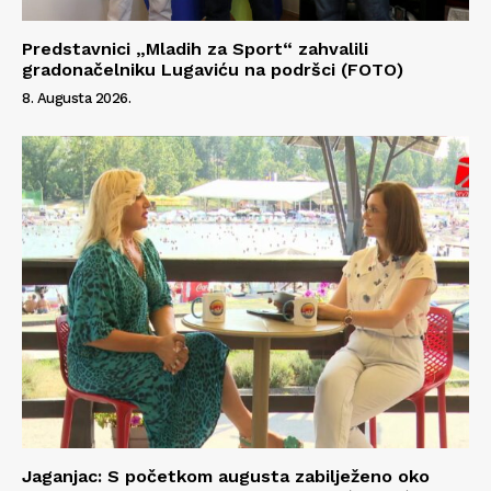
Predstavnici „Mladih za Sport“ zahvalili
gradonačelniku Lugaviću na podršci (FOTO)
8. Augusta 2026.
Info
O nama
Kontakt
Impressum
Jaganjac: S početkom augusta zabilježeno oko