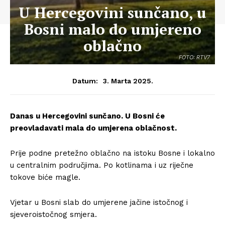
U Hercegovini sunčano, u
Bosni malo do umjereno
oblačno
FOTO: RTV7
3. Marta 2025.
Datum:
Danas u Hercegovini sunčano. U Bosni će
preovladavati mala do umjerena oblačnost.
Prije podne pretežno oblačno na istoku Bosne i lokalno
u centralnim područjima. Po kotlinama i uz riječne
tokove biće magle.
Vjetar u Bosni slab do umjerene jačine istočnog i
sjeveroistočnog smjera.