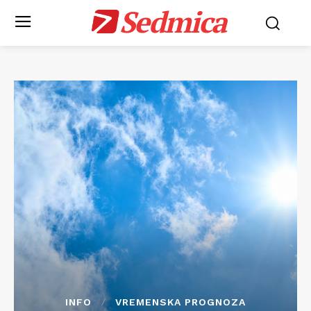
Sedmica
INFO
VREMENSKA PROGNOZA