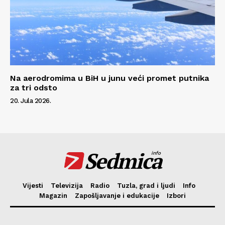
Na aerodromima u BiH u junu veći promet putnika
za tri odsto
20. Jula 2026.
Sedmica
info
Vijesti
Televizija
Radio
Tuzla, grad i ljudi
Info
Magazin
Zapošljavanje i edukacije
Izbori