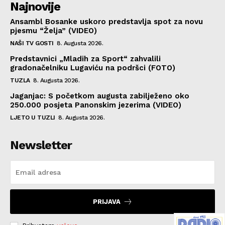
Najnovije
Ansambl Bosanke uskoro predstavlja spot za novu
pjesmu “Želja” (VIDEO)
NAŠI TV GOSTI
8. Augusta 2026.
Predstavnici „Mladih za Sport“ zahvalili
gradonačelniku Lugaviću na podršci (FOTO)
TUZLA
8. Augusta 2026.
Jaganjac: S početkom augusta zabilježeno oko
250.000 posjeta Panonskim jezerima (VIDEO)
LJETO U TUZLI
8. Augusta 2026.
Newsletter
PRIJAVA