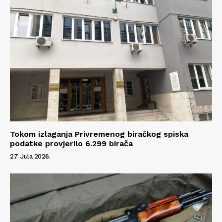
Info
O nama
Kontakt
Impressum
Tokom izlaganja Privremenog biračkog spiska
podatke provjerilo 6.299 birača
27. Jula 2026.