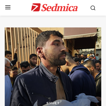
Sedmica
SVIJET