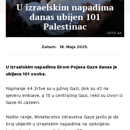
U izraelskim napadima
danas ubijen 101
Palestinac
FOTO: AA
18. Maja 2025.
Datum:
U izraelskim napadima širom Pojasa Gaze danas je
ubijena 101 osoba.
Najmanje 44 žrtve su u južnoj Gazi, dok su 42 na
sjeveru enklave, a 15 u centralnoj Gazi, rekli su izvori iz
Gaze Al Jazeeri.
Nešto ranije, Ministarstvo zdravstva Gaze javilo je da
broj ubijenih u izraelskim napadima na opkoljenu