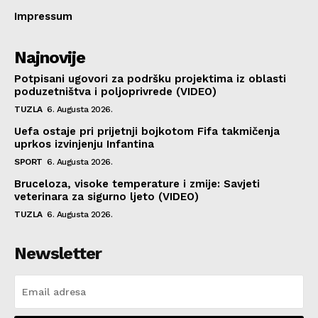
Impressum
Najnovije
Potpisani ugovori za podršku projektima iz oblasti
poduzetništva i poljoprivrede (VIDEO)
TUZLA
6. Augusta 2026.
Uefa ostaje pri prijetnji bojkotom Fifa takmičenja
uprkos izvinjenju Infantina
SPORT
6. Augusta 2026.
Bruceloza, visoke temperature i zmije: Savjeti
veterinara za sigurno ljeto (VIDEO)
TUZLA
6. Augusta 2026.
Newsletter