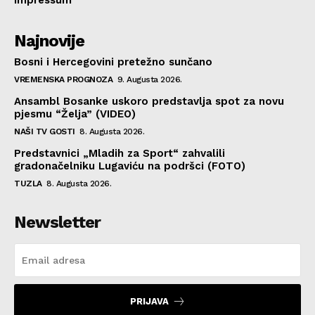
Najnovije
Bosni i Hercegovini pretežno sunčano
VREMENSKA PROGNOZA
9. Augusta 2026.
Ansambl Bosanke uskoro predstavlja spot za novu
pjesmu “Želja” (VIDEO)
NAŠI TV GOSTI
8. Augusta 2026.
Predstavnici „Mladih za Sport“ zahvalili
gradonačelniku Lugaviću na podršci (FOTO)
TUZLA
8. Augusta 2026.
Newsletter
PRIJAVA