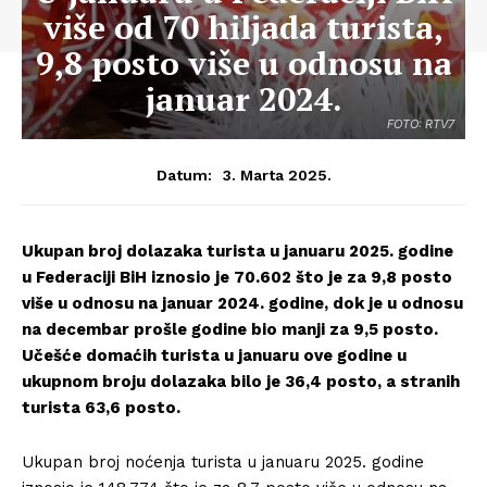
više od 70 hiljada turista,
9,8 posto više u odnosu na
januar 2024.
FOTO: RTV7
3. Marta 2025.
Datum:
Ukupan broj dolazaka turista u januaru 2025. godine
u Federaciji BiH iznosio je 70.602 što je za 9,8 posto
više u odnosu na januar 2024. godine, dok je u odnosu
na decembar prošle godine bio manji za 9,5 posto.
Učešće domaćih turista u januaru ove godine u
ukupnom broju dolazaka bilo je 36,4 posto, a stranih
turista 63,6 posto.
Ukupan broj noćenja turista u januaru 2025. godine