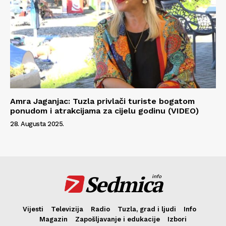
Amra Jaganjac: Tuzla privlači turiste bogatom
ponudom i atrakcijama za cijelu godinu (VIDEO)
28. Augusta 2025.
Sedmica
info
Vijesti
Televizija
Radio
Tuzla, grad i ljudi
Info
Magazin
Zapošljavanje i edukacije
Izbori