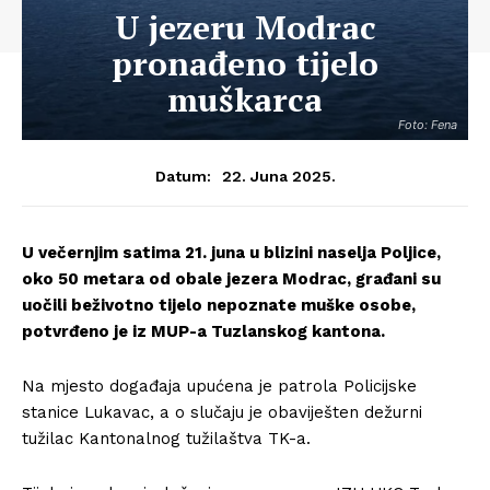
U jezeru Modrac
pronađeno tijelo
muškarca
Foto: Fena
22. Juna 2025.
Datum:
U večernjim satima 21. juna u blizini naselja Poljice,
oko 50 metara od obale jezera Modrac, građani su
uočili beživotno tijelo nepoznate muške osobe,
potvrđeno je iz MUP-a Tuzlanskog kantona.
Na mjesto događaja upućena je patrola Policijske
stanice Lukavac, a o slučaju je obaviješten dežurni
tužilac Kantonalnog tužilaštva TK-a.