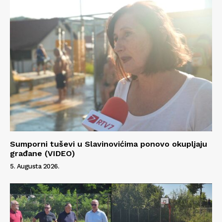
Info
O nama
Kontakt
Impressum
Sumporni tuševi u Slavinovićima ponovo okupljaju
građane (VIDEO)
5. Augusta 2026.