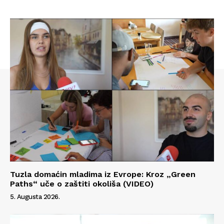
Tuzla domaćin mladima iz Evrope: Kroz „Green
Paths“ uče o zaštiti okoliša (VIDEO)
5. Augusta 2026.