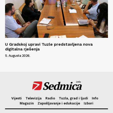
U Gradskoj upravi Tuzle predstavljena nova
digitalna rješenja
5. Augusta 2026.
Sedmica
info
Vijesti
Televizija
Radio
Tuzla, grad i ljudi
Info
Magazin
Zapošljavanje i edukacije
Izbori