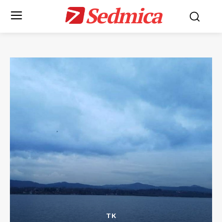
Sedmica
TK