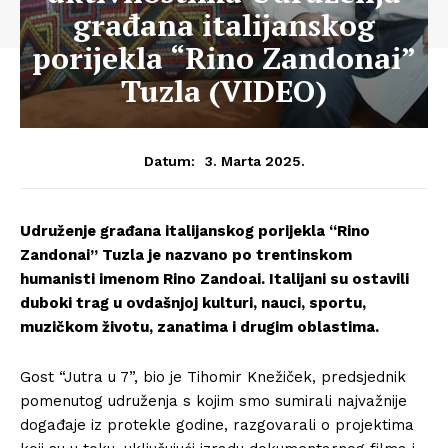
građana italijanskog
porijekla “Rino Zandonai”
Tuzla (VIDEO)
3. Marta 2025.
Datum:
Udruženje građana italijanskog porijekla “Rino
Zandonai” Tuzla je nazvano po trentinskom
humanisti imenom Rino Zandoai. Italijani su ostavili
duboki trag u ovdašnjoj kulturi, nauci, sportu,
muzičkom životu, zanatima i drugim oblastima.
Gost “Jutra u 7”, bio je Tihomir Knežiček, predsjednik
pomenutog udruženja s kojim smo sumirali najvažnije
događaje iz protekle godine, razgovarali o projektima