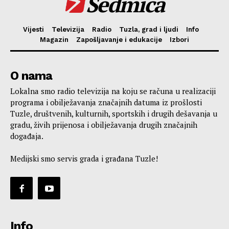
Sedmica
Vijesti
Televizija
Radio
Tuzla, grad i ljudi
Info
Magazin
Zapošljavanje i edukacije
Izbori
O nama
Lokalna smo radio televizija na koju se računa u realizaciji
programa i obilježavanja značajnih datuma iz prošlosti
Tuzle, društvenih, kulturnih, sportskih i drugih dešavanja u
gradu, živih prijenosa i obilježavanja drugih značajnih
događaja.
Medijski smo servis grada i građana Tuzle!
Info