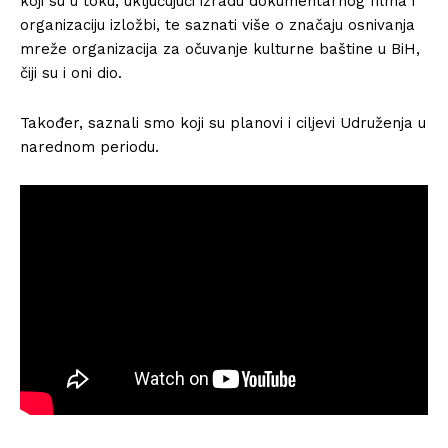
koji su u toku, uključujući izradu dokumentarnog filma i
organizaciju izložbi, te saznati više o značaju osnivanja
mreže organizacija za očuvanje kulturne baštine u BiH,
čiji su i oni dio.
Također, saznali smo koji su planovi i ciljevi Udruženja u
narednom periodu.