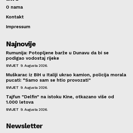
O nama
Kontakt
Impressum
Najnovije
Rumunija: Potopljene barže u Dunavu da bi se
podigao vodostaj rijeke
SVIJET
9. Augusta 2026.
Muškarac iz BiH u Italiji ukrao kamion, policija morala
pucati: “Samo sam se htio provozati”
SVIJET
9. Augusta 2026.
Tajfun ”Delfin” na istoku Kine, otkazano više od
1.000 letova
SVIJET
9. Augusta 2026.
Newsletter