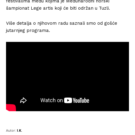
festivalima među kojima je Međunarodni horski
šampionat Lege artis koji će biti održan u Tuzli.
Više detalja o njihovom radu saznali smo od gošće
jutarnjeg programa.
Autor:
I.K.