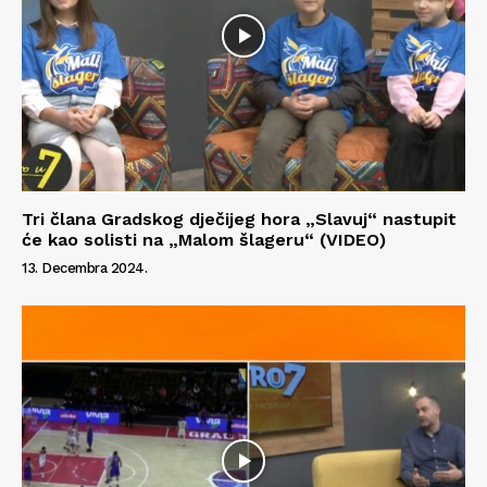
Info
O nama
Kontakt
Impressum
Tri člana Gradskog dječijeg hora „Slavuj“ nastupit
će kao solisti na „Malom šlageru“ (VIDEO)
13. Decembra 2024.