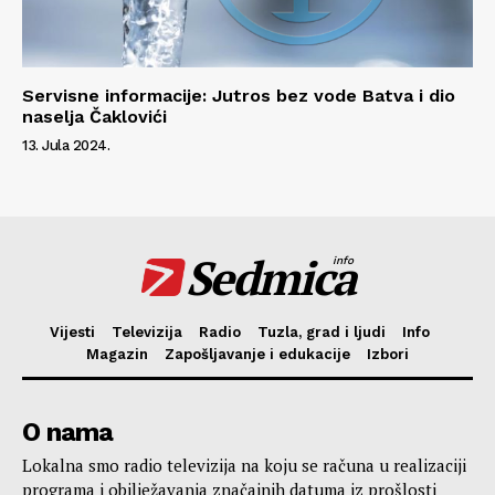
Servisne informacije: Jutros bez vode Batva i dio
naselja Čaklovići
13. Jula 2024.
Sedmica
info
Vijesti
Televizija
Radio
Tuzla, grad i ljudi
Info
Magazin
Zapošljavanje i edukacije
Izbori
O nama
Lokalna smo radio televizija na koju se računa u realizaciji
programa i obilježavanja značajnih datuma iz prošlosti