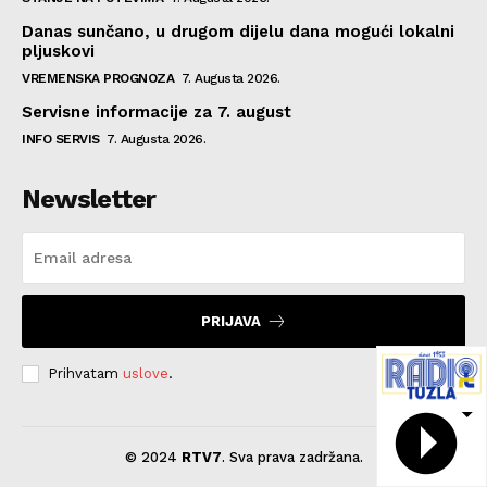
Danas sunčano, u drugom dijelu dana mogući lokalni
pljuskovi
VREMENSKA PROGNOZA
7. Augusta 2026.
Servisne informacije za 7. august
INFO SERVIS
7. Augusta 2026.
Newsletter
PRIJAVA
Prihvatam
uslove
.
© 2024
RTV7
. Sva prava zadržana.