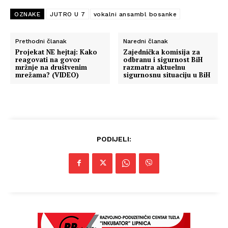
OZNAKE
JUTRO U 7
vokalni ansambl bosanke
Prethodni članak
Naredni članak
Projekat NE hejtaj: Kako
Zajednička komisija za
reagovati na govor
odbranu i sigurnost BiH
mržnje na društvenim
razmatra aktuelnu
mrežama? (VIDEO)
sigurnosnu situaciju u BiH
PODIJELI: