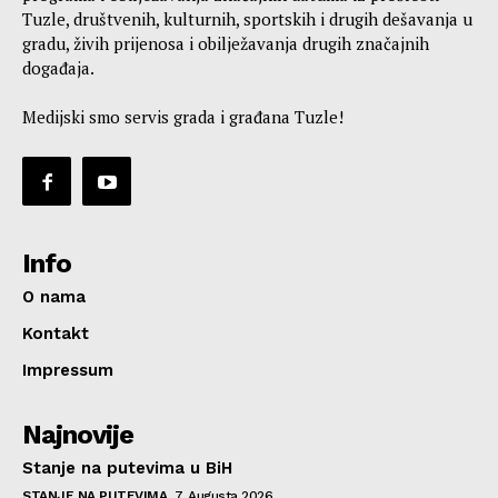
Tuzle, društvenih, kulturnih, sportskih i drugih dešavanja u
gradu, živih prijenosa i obilježavanja drugih značajnih
događaja.
Medijski smo servis grada i građana Tuzle!
Info
O nama
Kontakt
Impressum
Najnovije
Stanje na putevima u BiH
STANJE NA PUTEVIMA
7. Augusta 2026.