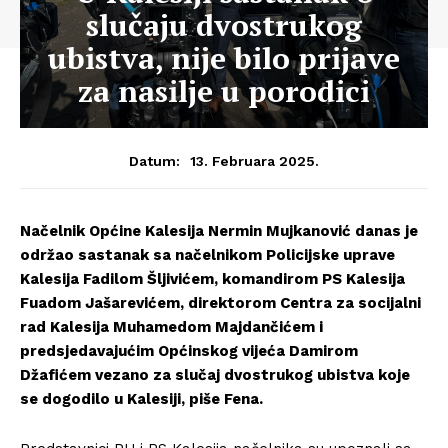
slučaju dvostrukog
ubistva, nije bilo prijave
za nasilje u porodici
13. Februara 2025.
Datum:
Načelnik Općine Kalesija Nermin Mujkanović danas je
održao sastanak sa načelnikom Policijske uprave
Kalesija Fadilom Šljivićem, komandirom PS Kalesija
Fuadom Jašarevićem, direktorom Centra za socijalni
rad Kalesija Muhamedom Majdančićem i
predsjedavajućim Općinskog vijeća Damirom
Džafićem vezano za slučaj dvostrukog ubistva koje
se dogodilo u Kalesiji, piše Fena.