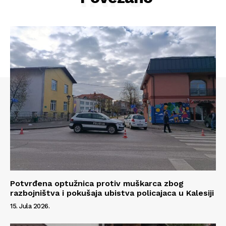
Potvrđena optužnica protiv muškarca zbog
Info
razbojništva i pokušaja ubistva policajaca u Kalesiji
15. Jula 2026.
O nama