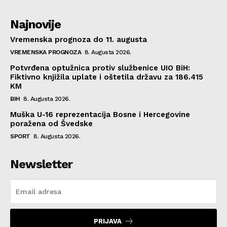
Najnovije
Vremenska prognoza do 11. augusta
VREMENSKA PROGNOZA
8. Augusta 2026.
Potvrđena optužnica protiv službenice UIO BiH:
Fiktivno knjižila uplate i oštetila državu za 186.415
KM
BIH
8. Augusta 2026.
Muška U-16 reprezentacija Bosne i Hercegovine
poražena od Švedske
SPORT
8. Augusta 2026.
Newsletter
PRIJAVA