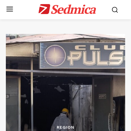
Sedmica
REGION