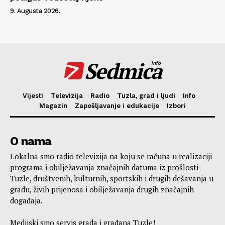
9. Augusta 2026.
Sedmica
info
Vijesti
Televizija
Radio
Tuzla, grad i ljudi
Info
Magazin
Zapošljavanje i edukacije
Izbori
O nama
Lokalna smo radio televizija na koju se računa u realizaciji
programa i obilježavanja značajnih datuma iz prošlosti
Tuzle, društvenih, kulturnih, sportskih i drugih dešavanja u
gradu, živih prijenosa i obilježavanja drugih značajnih
događaja.
Medijski smo servis grada i građana Tuzle!