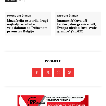
Prethodni članak
Naredni članak
Muzaferija ostvarila drugi
Imamović:”Čuvajući
najbolji rezultat u
teritorijalne granice BiH,
veleslalomu na Državnom
Evropa ujedno čuva svoje
prvenstvu Belgije
granice” (VIDEO)
PODIJELI: