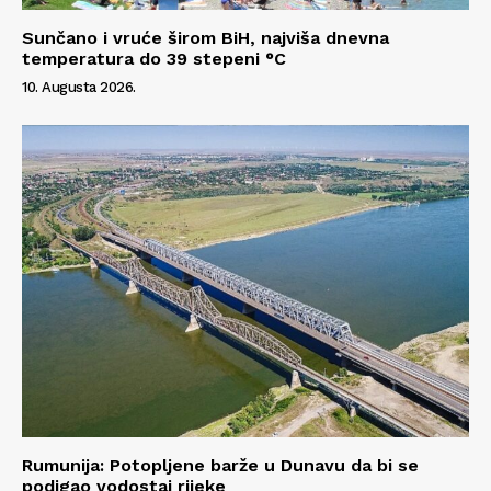
Sunčano i vruće širom BiH, najviša dnevna
temperatura do 39 stepeni °C
10. Augusta 2026.
Rumunija: Potopljene barže u Dunavu da bi se
podigao vodostaj rijeke