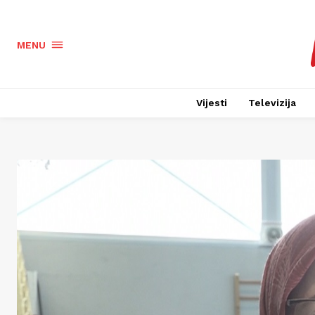
MENU
Vijesti
Televizija