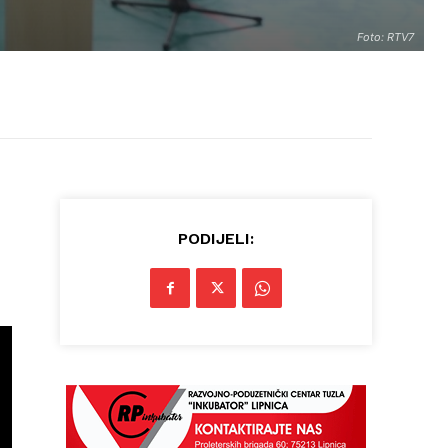
Foto: RTV7
PODIJELI: