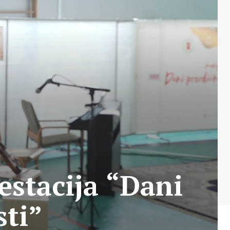
stacija “Dani
sti”