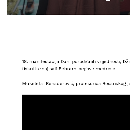
18. manifestacija Dani porodičnih vrijednosti, D
fiskulturnoj sali Behram-begove medrese
Mukelefa Behaderović, profesorica Bosanskog je