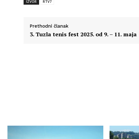
IZVOR
RTV7
Prethodni članak
3. Tuzla tenis fest 2025. od 9. – 11. maja