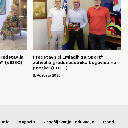
redstavlja
Predstavnici „Mladih za Sport“
a” (VIDEO)
zahvalili gradonačelniku Lugaviću na
podršci (FOTO)
8. Augusta 2026.
Info
Magazin
Zapošljavanje i edukacije
Izbori