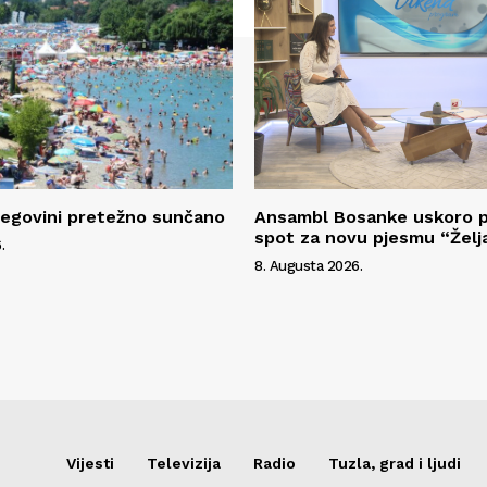
cegovini pretežno sunčano
Ansambl Bosanke uskoro p
spot za novu pjesmu “Želj
.
8. Augusta 2026.
Vijesti
Televizija
Radio
Tuzla, grad i ljudi