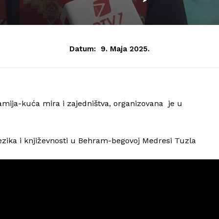
Datum:
9. Maja 2025.
žamija-kuća mira i zajedništva, organizovana je u
zika i književnosti u Behram-begovoj Medresi Tuzla