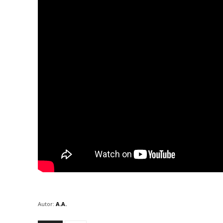
Autor:
A.A.