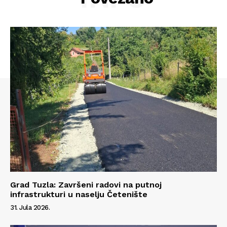
Grad Tuzla: Završeni radovi na putnoj
Info
infrastrukturi u naselju Četenište
31. Jula 2026.
O nama