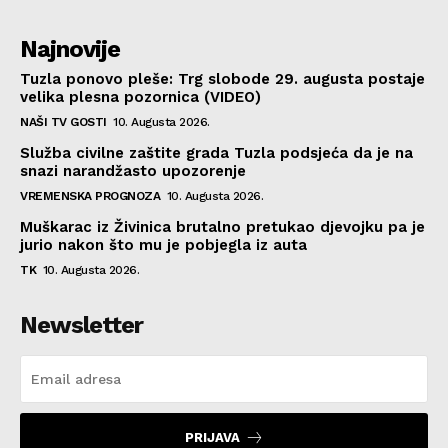
Najnovije
Tuzla ponovo pleše: Trg slobode 29. augusta postaje
velika plesna pozornica (VIDEO)
NAŠI TV GOSTI
10. Augusta 2026.
Služba civilne zaštite grada Tuzla podsjeća da je na
snazi narandžasto upozorenje
VREMENSKA PROGNOZA
10. Augusta 2026.
Muškarac iz Živinica brutalno pretukao djevojku pa je
jurio nakon što mu je pobjegla iz auta
TK
10. Augusta 2026.
Newsletter
PRIJAVA