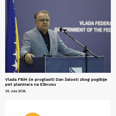
Kontakt
Impressum
Vlada FBiH će proglasiti Dan žalosti zbog pogibije
pet planinara na Elbrusu
26. Jula 2026.