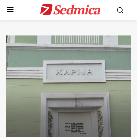
Sedmica