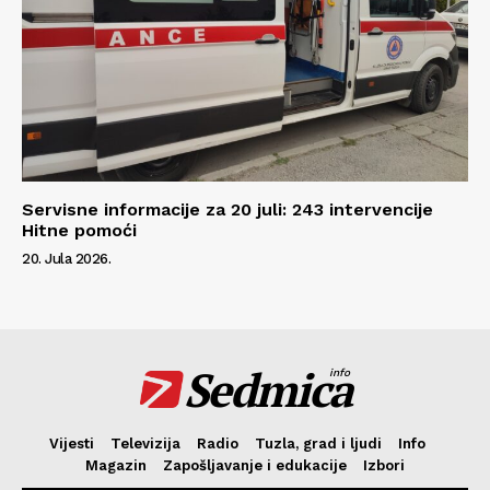
Servisne informacije za 20 juli: 243 intervencije
Hitne pomoći
20. Jula 2026.
Sedmica
info
Vijesti
Televizija
Radio
Tuzla, grad i ljudi
Info
Magazin
Zapošljavanje i edukacije
Izbori