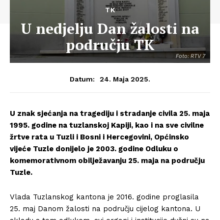
TK
U nedjelju Dan žalosti na
području TK
Foto: RTV 7
24. Maja 2025.
Datum:
U znak sjećanja na tragediju i stradanje civila 25. maja
1995. godine na tuzlanskoj Kapiji, kao i na sve civilne
žrtve rata u Tuzli i Bosni i Hercegovini, Općinsko
vijeće Tuzle donijelo je 2003. godine Odluku o
komemorativnom obilježavanju 25. maja na području
Tuzle.
Vlada Tuzlanskog kantona je 2016. godine proglasila
25. maj Danom žalosti na području cijelog kantona. U