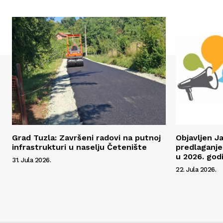
Grad Tuzla: Završeni radovi na putnoj
Objavljen J
infrastrukturi u naselju Četenište
predlaganje
u 2026. godi
31. Jula 2026.
22. Jula 2026.