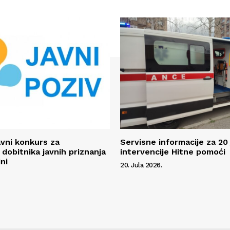
avni konkurs za
Servisne informacije za 20 
 dobitnika javnih priznanja
intervencije Hitne pomoći
ni
20. Jula 2026.