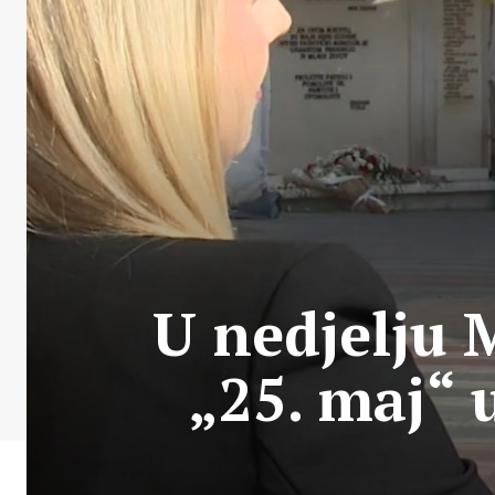
U nedjelju 
„25. maj“ 