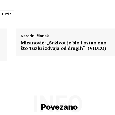
Tuzla
Naredni članak
Mićanović: „Suživot je bio i ostao ono
što Tuzlu izdvaja od drugih“ (VIDEO)
INFO
Povezano