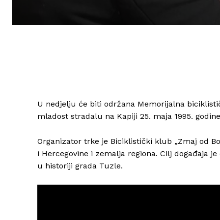
U nedjelju će biti održana Memorijalna biciklist
mladost stradalu na Kapiji 25. maja 1995. godine
Organizator trke je Biciklistički klub „Zmaj od 
i Hercegovine i zemalja regiona. Cilj događaja j
u historiji grada Tuzle.