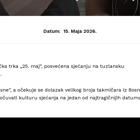
Datum:
15. Maja 2026.
ička trka „25. maj“, posvećena sjećanju na tuzlansku
.
Bosne“, a očekuje se dolazak velikog broja takmičara iz Bos
e očuvati kulturu sjećanja na jedan od najtragičnijih datum