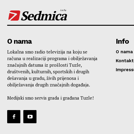
Sedmica
info
O nama
Info
Lokalna smo radio televizija na koju se
O nama
računa u realizaciji programa i obilježavanja
Kontakt
značajnih datuma iz prošlosti Tuzle,
Impres
društvenih, kulturnih, sportskih i drugih
dešavanja u gradu, živih prijenosa i
obilježavanja drugih značajnih događaja.
Medijski smo servis grada i građana Tuzle!