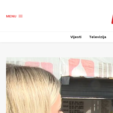
MENU
Vijesti
Televizija