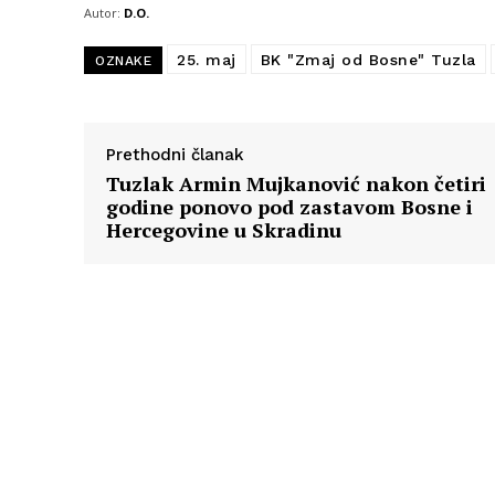
Autor:
D.O.
25. maj
BK "Zmaj od Bosne" Tuzla
OZNAKE
Prethodni članak
Tuzlak Armin Mujkanović nakon četiri
godine ponovo pod zastavom Bosne i
Hercegovine u Skradinu