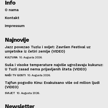
Info
O nama
Kontakt
Impressum
Najnovije
Jazz povezao Tuzlu i svijet: Završen Festival uz
umjetnike iz četiri zemlje (VIDEO)
KULTURA
10. Augusta 2026.
Suša i visoke temperature najviše ugrožavaju kukuruz:
U Tuzli zasad nema prijavljenih šteta (VIDEO)
NAŠI TV GOSTI
10. Augusta 2026.
Tajfun pogodio Kinu: Evakuisano više od milion ljudi
(VIDEO)
SVIJET
10. Augusta 2026.
Newsletter