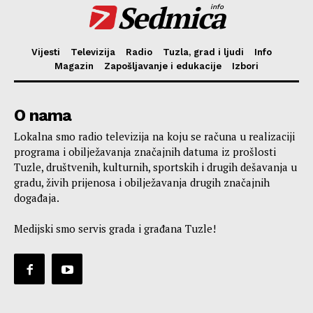
Sedmica
info
Vijesti
Televizija
Radio
Tuzla, grad i ljudi
Info
Magazin
Zapošljavanje i edukacije
Izbori
O nama
Lokalna smo radio televizija na koju se računa u realizaciji
programa i obilježavanja značajnih datuma iz prošlosti
Tuzle, društvenih, kulturnih, sportskih i drugih dešavanja u
gradu, živih prijenosa i obilježavanja drugih značajnih
događaja.
Medijski smo servis grada i građana Tuzle!