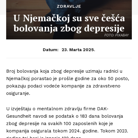
ZDRAVLJE
U Njemačkoj su sve češća
bolovanja zbog depresije
FOTO: PIXABAY
23. Marta 2025.
Datum:
Broj bolovanja koja zbog depresije uzimaju radnici u
Njemačkoj porastao je prošle godine za oko 50 posto,
pokazuju podaci vodeće kompanije za zdravstveno
osiguranje.
U izvještaju o mentalnom zdravlju firme DAK-
Gesundheit navodi se podatak o 183 dana bolovanja
zbog depresije na svakih 100 zaposlenih koje je
kompanija osigurala tokom 2024. godine. Tokom 2023.