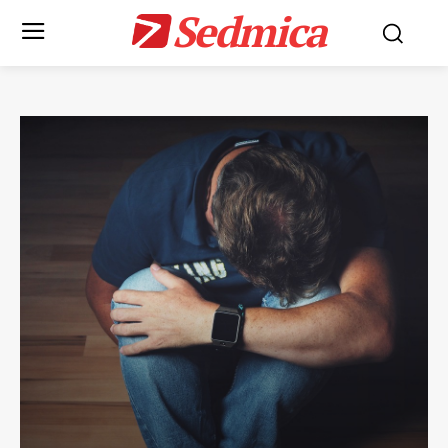
Sedmica