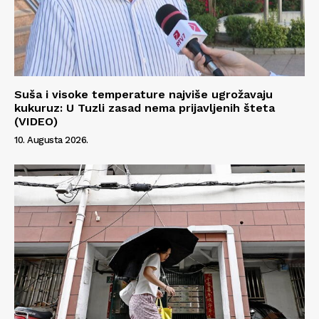
Suša i visoke temperature najviše ugrožavaju
kukuruz: U Tuzli zasad nema prijavljenih šteta
(VIDEO)
10. Augusta 2026.
Info
O nama
Kontakt
Impressum