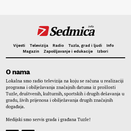
Sedmica
info
Vijesti
Televizija
Radio
Tuzla, grad i ljudi
Info
Magazin
Zapošljavanje i edukacije
Izbori
O nama
Lokalna smo radio televizija na koju se računa u realizaciji
programa i obilježavanja značajnih datuma iz prošlosti
Tuzle, društvenih, kulturnih, sportskih i drugih dešavanja u
gradu, živih prijenosa i obilježavanja drugih značajnih
događaja.
Medijski smo servis grada i građana Tuzle!