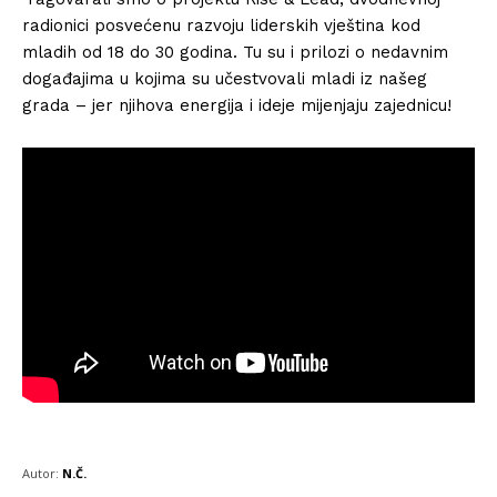
radionici posvećenu razvoju liderskih vještina kod
mladih od 18 do 30 godina. Tu su i prilozi o nedavnim
događajima u kojima su učestvovali mladi iz našeg
grada – jer njihova energija i ideje mijenjaju zajednicu!
Autor:
N.Č.