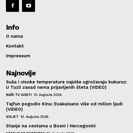
Info
O nama
Kontakt
Impressum
Najnovije
Suša i visoke temperature najviše ugrožavaju kukuruz:
U Tuzli zasad nema prijavljenih šteta (VIDEO)
NAŠI TV GOSTI
10. Augusta 2026.
Tajfun pogodio Kinu: Evakuisano više od milion ljudi
(VIDEO)
SVIJET
10. Augusta 2026.
Stanje na cestama u Bosni i Hercegovini