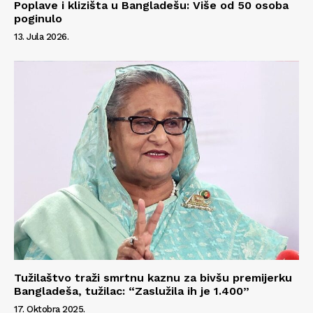
Poplave i klizišta u Bangladešu: Više od 50 osoba
poginulo
13. Jula 2026.
Tužilaštvo traži smrtnu kaznu za bivšu premijerku
Bangladeša, tužilac: “Zaslužila ih je 1.400”
17. Oktobra 2025.