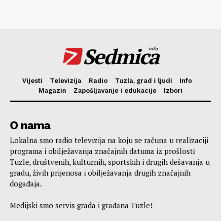
Sedmica
info
Vijesti
Televizija
Radio
Tuzla, grad i ljudi
Info
Magazin
Zapošljavanje i edukacije
Izbori
O nama
Lokalna smo radio televizija na koju se računa u realizaciji
programa i obilježavanja značajnih datuma iz prošlosti
Tuzle, društvenih, kulturnih, sportskih i drugih dešavanja u
gradu, živih prijenosa i obilježavanja drugih značajnih
događaja.
Medijski smo servis grada i građana Tuzle!