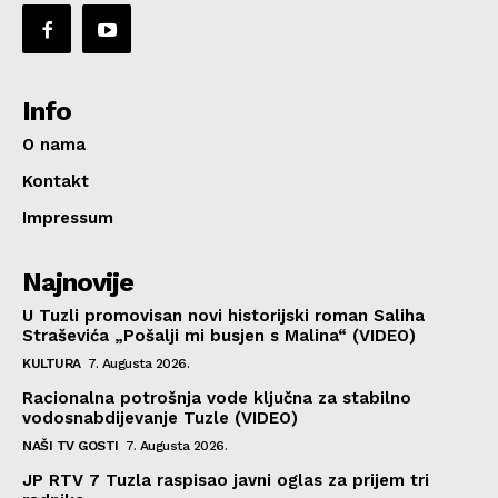
Info
O nama
Kontakt
Impressum
Najnovije
U Tuzli promovisan novi historijski roman Saliha
Straševića „Pošalji mi busjen s Malina“ (VIDEO)
KULTURA
7. Augusta 2026.
Racionalna potrošnja vode ključna za stabilno
vodosnabdijevanje Tuzle (VIDEO)
NAŠI TV GOSTI
7. Augusta 2026.
JP RTV 7 Tuzla raspisao javni oglas za prijem tri