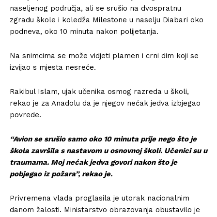
naseljenog područja, ali se srušio na dvospratnu
zgradu škole i koledža Milestone u naselju Diabari oko
podneva, oko 10 minuta nakon polijetanja.
Na snimcima se može vidjeti plamen i crni dim koji se
izvijao s mjesta nesreće.
Rakibul Islam, ujak učenika osmog razreda u školi,
rekao je za Anadolu da je njegov nećak jedva izbjegao
povrede.
“Avion se srušio samo oko 10 minuta prije nego što je
škola završila s nastavom u osnovnoj školi. Učenici su u
traumama. Moj nećak jedva govori nakon što je
pobjegao iz požara”, rekao je.
Privremena vlada proglasila je utorak nacionalnim
danom žalosti. Ministarstvo obrazovanja obustavilo je