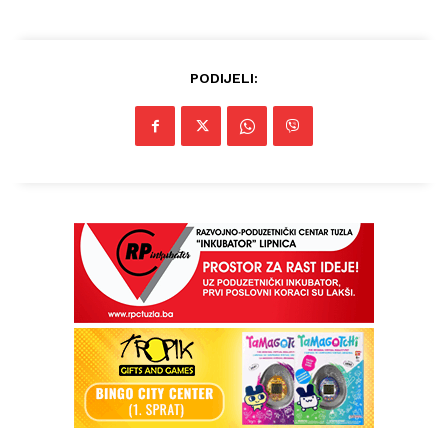
PODIJELI:
Info
O nama
Kontakt
Impressum