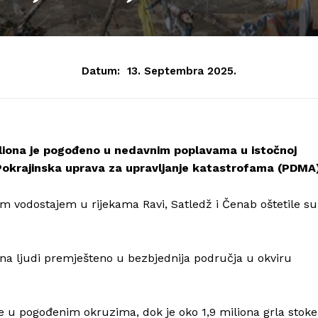
Datum:
13. Septembra 2025.
miliona je pogođeno u nedavnim poplavama u istočnoj
e Pokrajinska uprava za upravljanje katastrofama (PDMA)
 vodostajem u rijekama Ravi, Satledž i Čenab oštetile su
iona ljudi premješteno u bezbjednija područja u okviru
u pogođenim okruzima, dok je oko 1,9 miliona grla stoke