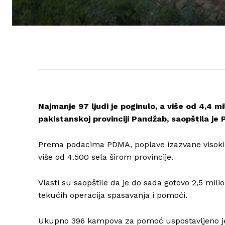
Najmanje 97 ljudi je poginulo, a više od 4,4 
pakistanskoj provinciji Pandžab, saopštila j
Prema podacima PDMA, poplave izazvane visokim
više od 4.500 sela širom provincije.
Vlasti su saopštile da je do sada gotovo 2,5 mil
tekućih operacija spasavanja i pomoći.
Ukupno 396 kampova za pomoć uspostavljeno je 