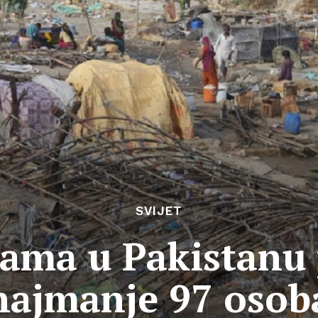
SVIJET
ama u Pakistanu
najmanje 97 osob