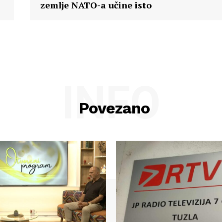
zemlje NATO-a učine isto
INFO
Povezano