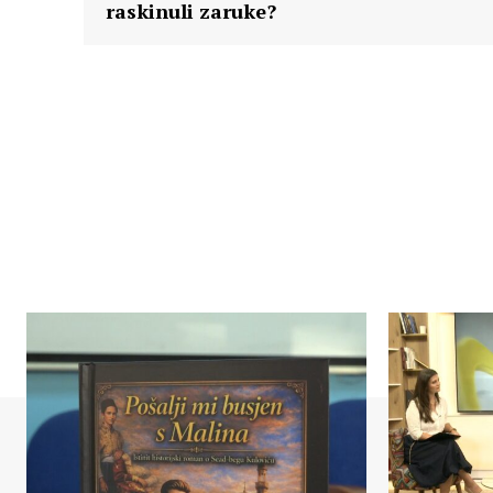
raskinuli zaruke?