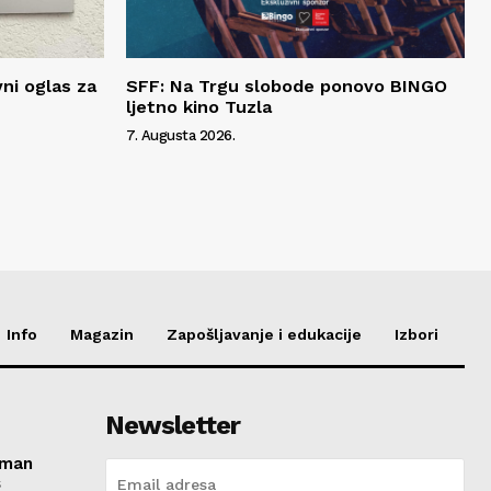
vni oglas za
SFF: Na Trgu slobode ponovo BINGO
ljetno kino Tuzla
7. Augusta 2026.
Info
Magazin
Zapošljavanje i edukacije
Izbori
Newsletter
roman
s