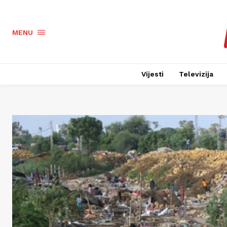
MENU
Vijesti
Televizija