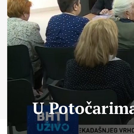
U Potočarima