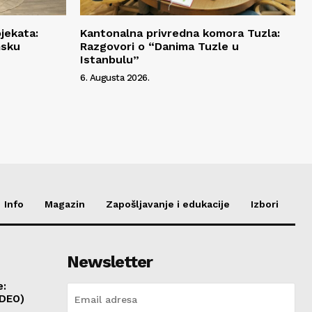
jekata:
Kantonalna privredna komora Tuzla:
msku
Razgovori o “Danima Tuzle u
Istanbulu”
6. Augusta 2026.
Info
Magazin
Zapošljavanje i edukacije
Izbori
Newsletter
e:
IDEO)