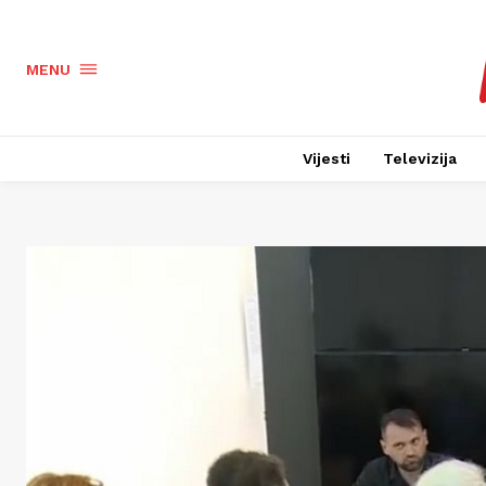
MENU
Vijesti
Televizija