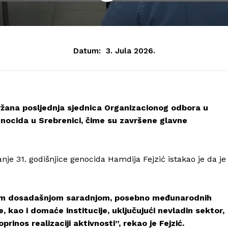
Datum:
3. Jula 2026.
žana posljednja sjednica Organizacionog odbora u
enocida u Srebrenici, čime su završene glavne
je 31. godišnjice genocida Hamdija Fejzić istakao je da je
n sam dosadašnjom saradnjom, posebno međunarodnih
, kao i domaće institucije, uključujući nevladin sektor,
rinos realizaciji aktivnosti”, rekao je Fejzić.