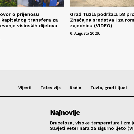
ovor o prijenosu
Grad Tuzla podržala 58 pro
kapitalnog transfera za
Značajna sredstva i za ro
evanje visinskih dijelova
zajednicu (VIDEO)
6. Augusta 2026.
.
Vijesti
Televizija
Radio
Tuzla, grad i ljudi
Najnovije
Bruceloza, visoke temperature i zmij
Savjeti veterinara za sigurno ljeto (V