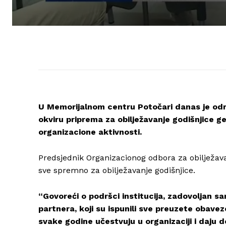
U Memorijalnom centru Potočari danas je odr
okviru priprema za obilježavanje godišnjice g
organizacione aktivnosti.
Predsjednik Organizacionog odbora za obilježavan
sve spremno za obilježavanje godišnjice.
“Govoreći o podršci institucija, zadovolja
partnera, koji su ispunili sve preuzete obaveze
svake godine učestvuju u organizaciji i daju dop