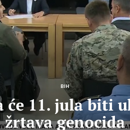
BIH
 će 11. jula biti 
žrtava genocida