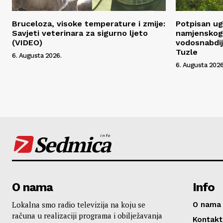
Bruceloza, visoke temperature i zmije:
Potpisan ug
Savjeti veterinara za sigurno ljeto
namjenskog 
(VIDEO)
vodosnabdij
Tuzle
6. Augusta 2026.
6. Augusta 2026
Sedmica
info
O nama
Info
Lokalna smo radio televizija na koju se
O nama
računa u realizaciji programa i obilježavanja
Kontakt