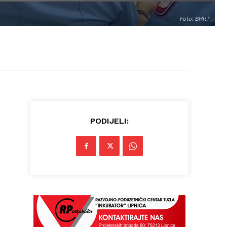
Foto: BHRT
PODIJELI: