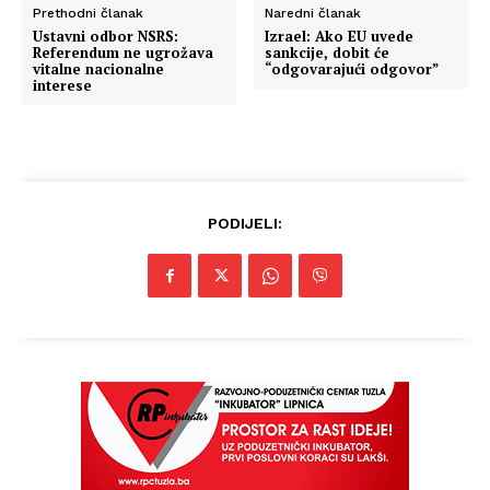
Prethodni članak
Naredni članak
Ustavni odbor NSRS:
Izrael: Ako EU uvede
Referendum ne ugrožava
sankcije, dobit će
vitalne nacionalne
“odgovarajući odgovor”
interese
PODIJELI: