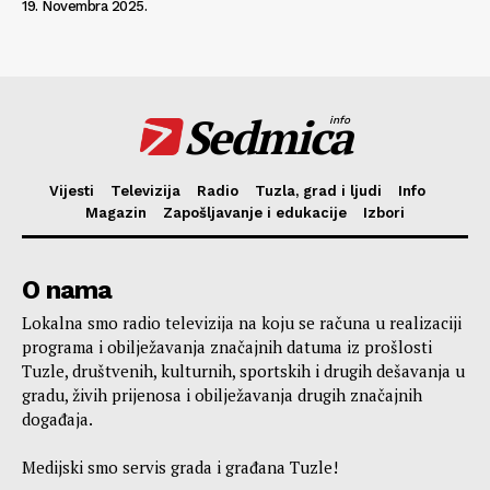
19. Novembra 2025.
Sedmica
info
Vijesti
Televizija
Radio
Tuzla, grad i ljudi
Info
Magazin
Zapošljavanje i edukacije
Izbori
O nama
Lokalna smo radio televizija na koju se računa u realizaciji
programa i obilježavanja značajnih datuma iz prošlosti
Tuzle, društvenih, kulturnih, sportskih i drugih dešavanja u
gradu, živih prijenosa i obilježavanja drugih značajnih
događaja.
Medijski smo servis grada i građana Tuzle!