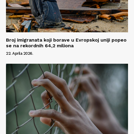
Broj imigranata koji borave u Evropskoj uniji popeo
se na rekordnih 64,2 miliona
22. Aprila 2026.
Info
O nama
Kontakt
Impressum