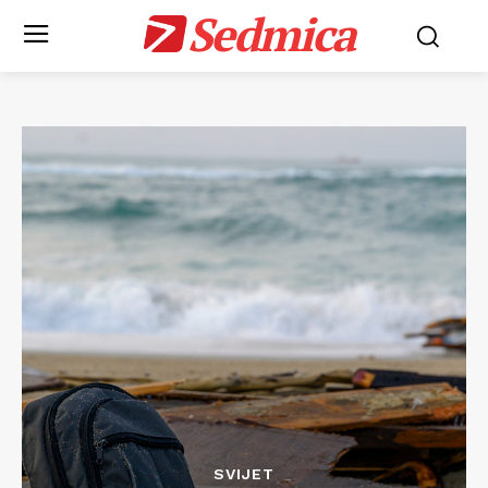
Sedmica
SVIJET