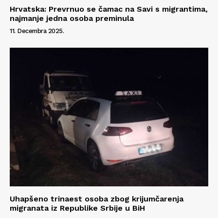
Hrvatska: Prevrnuo se čamac na Savi s migrantima,
najmanje jedna osoba preminula
11. Decembra 2025.
Uhapšeno trinaest osoba zbog krijumčarenja
migranata iz Republike Srbije u BiH