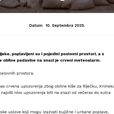
Datum:
10. Septembra 2025.
ke, poplavljeni su i pojedini poslovni prostori, a s
 obilne padavine na snazi je crveni meteoalarm.
slovnih prostora.
nas crvena upozorenja zbog obilne kiše za Riječku, Kninsk
 najviši nivo upozorenja biti na snazi od večeras do sutra
ke uslove koji mogu izazvati bujične i urbane poplave,