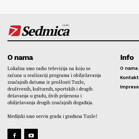
Sedmica
info
O nama
Info
Lokalna smo radio televizija na koju se
O nama
računa u realizaciji programa i obilježavanja
Kontakt
značajnih datuma iz prošlosti Tuzle,
Impres
društvenih, kulturnih, sportskih i drugih
dešavanja u gradu, živih prijenosa i
obilježavanja drugih značajnih događaja.
Medijski smo servis grada i građana Tuzle!