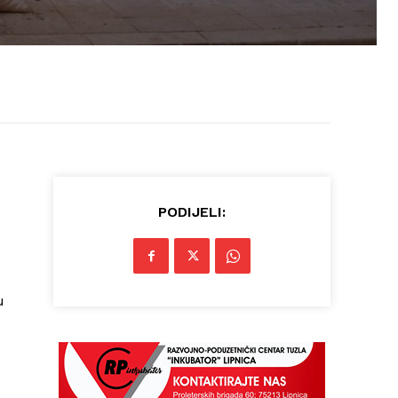
PODIJELI:
u