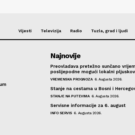
Vijesti
Televizija
Radio
Tuzla, grad i ljudi
Najnovije
Preovladava pretežno sunčano vrije
poslijepodne mogući lokalni pljusko
VREMENSKA PROGNOZA
6. Augusta 2026.
sum
Stanje na cestama u Bosni i Hercegov
STANJE NA PUTEVIMA
6. Augusta 2026.
Servisne informacije za 6. august
INFO SERVIS
6. Augusta 2026.