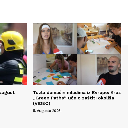
 august
Tuzla domaćin mladima iz Evrope: Kroz
„Green Paths“ uče o zaštiti okoliša
(VIDEO)
5. Augusta 2026.