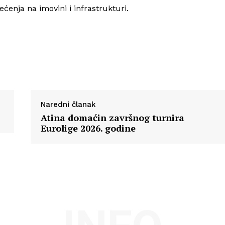
Info
ećenja na imovini i infrastrukturi.
O nama
Kontakt
Impressum
Naredni članak
Atina domaćin završnog turnira
Eurolige 2026. godine