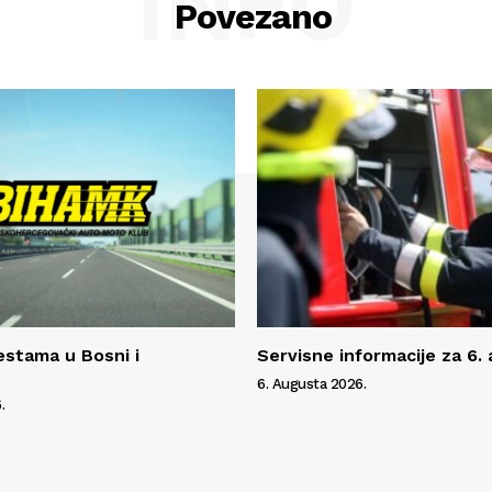
INFO
Povezano
estama u Bosni i
Servisne informacije za 6.
6. Augusta 2026.
.