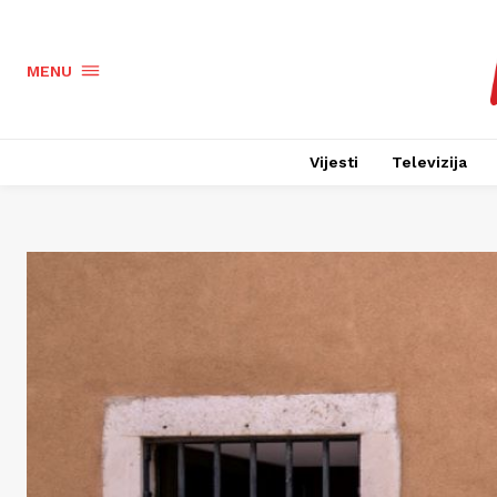
MENU
Vijesti
Televizija