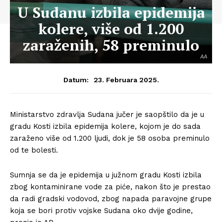
U Sudanu izbila epidemija
kolere, više od 1.200
zaraženih, 58 preminulo
AA
23. Februara 2025.
Datum:
Ministarstvo zdravlja Sudana jučer je saopštilo da je u
gradu Kosti izbila epidemija kolere, kojom je do sada
zaraženo više od 1.200 ljudi, dok je 58 osoba preminulo
od te bolesti.
Sumnja se da je epidemija u južnom gradu Kosti izbila
zbog kontaminirane vode za piće, nakon što je prestao
da radi gradski vodovod, zbog napada paravojne grupe
koja se bori protiv vojske Sudana oko dvije godine,