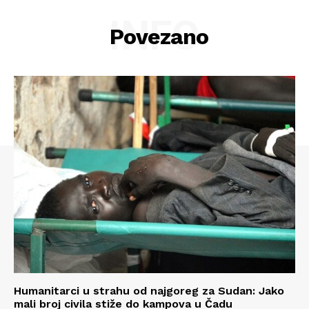
INFO
Povezano
Humanitarci u strahu od najgoreg za Sudan: Jako
mali broj civila stiže do kampova u Čadu