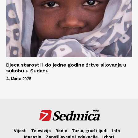
Djeca starosti i do jedne godine žrtve silovanja u
sukobu u Sudanu
4. Marta 2025.
Sedmica
info
Vijesti
Televizija
Radio
Tuzla, grad i ljudi
Info
Magazin
Zapošljavanje i edukacije
Izbori