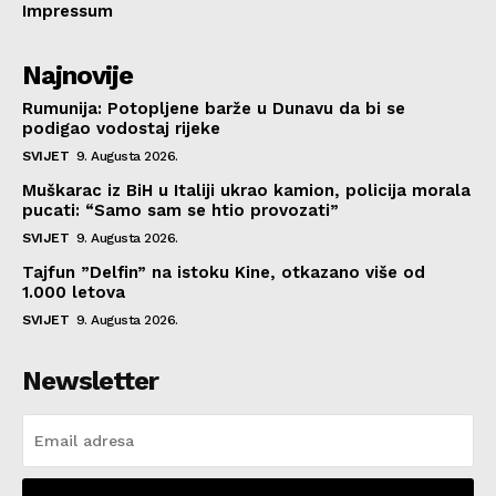
Impressum
Najnovije
Rumunija: Potopljene barže u Dunavu da bi se
podigao vodostaj rijeke
SVIJET
9. Augusta 2026.
Muškarac iz BiH u Italiji ukrao kamion, policija morala
pucati: “Samo sam se htio provozati”
SVIJET
9. Augusta 2026.
Tajfun ”Delfin” na istoku Kine, otkazano više od
1.000 letova
SVIJET
9. Augusta 2026.
Newsletter