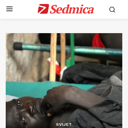
Sedmica
SVIJET