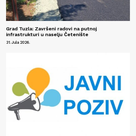
Grad Tuzla: Završeni radovi na putnoj
infrastrukturi u naselju Četenište
31. Jula 2026.
Info
O nama
Kontakt
Impressum