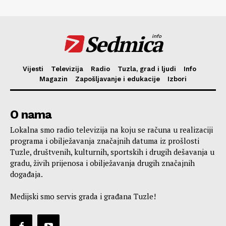
Sedmica
info
Vijesti
Televizija
Radio
Tuzla, grad i ljudi
Info
Magazin
Zapošljavanje i edukacije
Izbori
O nama
Lokalna smo radio televizija na koju se računa u realizaciji
programa i obilježavanja značajnih datuma iz prošlosti
Tuzle, društvenih, kulturnih, sportskih i drugih dešavanja u
gradu, živih prijenosa i obilježavanja drugih značajnih
događaja.
Medijski smo servis grada i građana Tuzle!