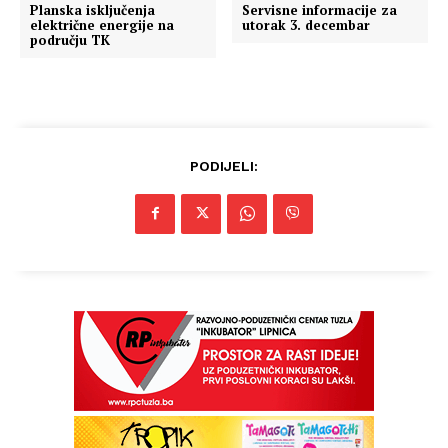
Planska isključenja
Servisne informacije za
električne energije na
utorak 3. decembar
području TK
PODIJELI: