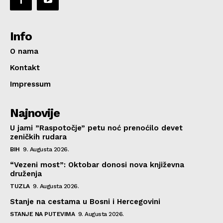
Info
O nama
Kontakt
Impressum
Najnovije
U jami ”Raspotočje” petu noć prenoćilo devet
zeničkih rudara
BIH
9. Augusta 2026.
“Vezeni most”: Oktobar donosi nova književna
druženja
TUZLA
9. Augusta 2026.
Stanje na cestama u Bosni i Hercegovini
STANJE NA PUTEVIMA
9. Augusta 2026.