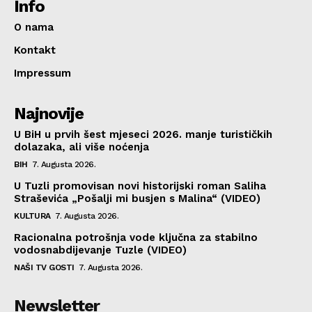
Info
O nama
Kontakt
Impressum
Najnovije
U BiH u prvih šest mjeseci 2026. manje turističkih
dolazaka, ali više noćenja
BIH
7. Augusta 2026.
U Tuzli promovisan novi historijski roman Saliha
Straševića „Pošalji mi busjen s Malina“ (VIDEO)
KULTURA
7. Augusta 2026.
Racionalna potrošnja vode ključna za stabilno
vodosnabdijevanje Tuzle (VIDEO)
NAŠI TV GOSTI
7. Augusta 2026.
Newsletter