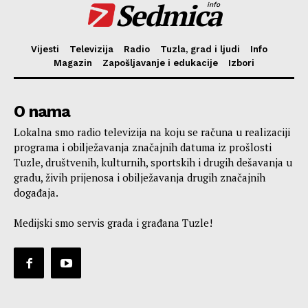
Sedmica
info
Vijesti
Televizija
Radio
Tuzla, grad i ljudi
Info
Magazin
Zapošljavanje i edukacije
Izbori
O nama
Lokalna smo radio televizija na koju se računa u realizaciji
programa i obilježavanja značajnih datuma iz prošlosti
Tuzle, društvenih, kulturnih, sportskih i drugih dešavanja u
gradu, živih prijenosa i obilježavanja drugih značajnih
događaja.
Medijski smo servis grada i građana Tuzle!