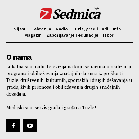
Sedmica
info
Vijesti
Televizija
Radio
Tuzla, grad i ljudi
Info
Magazin
Zapošljavanje i edukacije
Izbori
O nama
Lokalna smo radio televizija na koju se računa u realizaciji
programa i obilježavanja značajnih datuma iz prošlosti
Tuzle, društvenih, kulturnih, sportskih i drugih dešavanja u
gradu, živih prijenosa i obilježavanja drugih značajnih
događaja.
Medijski smo servis grada i građana Tuzle!