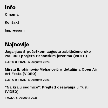
Info
O nama
Kontakt
Impressum
Najnovije
Jaganjac: S početkom augusta zabilježeno oko
250.000 posjeta Panonskim jezerima (VIDEO)
LJETO U TUZLI
8. Augusta 2026.
Mirela Ibrahimović-Mehanović o detaljima Open Air
Art Festa (VIDEO)
LJETO U TUZLI
8. Augusta 2026.
“Na kraju sedmice”: Pregled dešavanja u Tuzli
(VIDEO)
TUZLA
8. Augusta 2026.