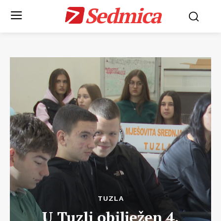
Sedmica
TUZLA
U Tuzli obilježen 4.