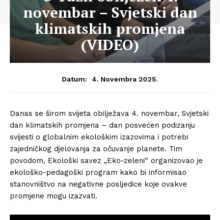
novembar – Svjetski dan
klimatskih promjena
(VIDEO)
4. Novembra 2025.
Datum:
Danas se širom svijeta obilježava 4. novembar, Svjetski
dan klimatskih promjena – dan posvećen podizanju
svijesti o globalnim ekološkim izazovima i potrebi
zajedničkog djelovanja za očuvanje planete. Tim
povodom, Ekološki savez „Eko-zeleni“ organizovao je
ekološko-pedagoški program kako bi informisao
stanovništvo na negativne posljedice koje ovakve
promjene mogu izazvati.