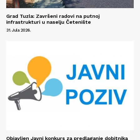
Grad Tuzla: Završeni radovi na putnoj
infrastrukturi u naselju Četenište
31. Jula 2026.
Info
O nama
Kontakt
Impressum
Objavljen Javni konkurs za predlaganje dobitnika