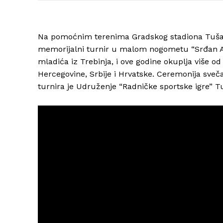
Na pomoćnim terenima Gradskog stadiona Tušanj
memorijalni turnir u malom nogometu “Srđan Ale
mladića iz Trebinja, i ove godine okuplja više od 
Hercegovine, Srbije i Hrvatske. Ceremonija sveča
turnira je Udruženje “Radničke sportske igre” T