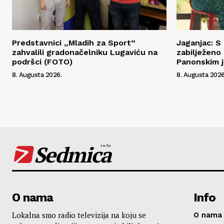
Predstavnici „Mladih za Sport“
Jaganjac: 
zahvalili gradonačelniku Lugaviću na
zabilježeno
podršci (FOTO)
Panonskim j
8. Augusta 2026.
8. Augusta 2026
Sedmica
info
O nama
Info
Lokalna smo radio televizija na koju se
O nama