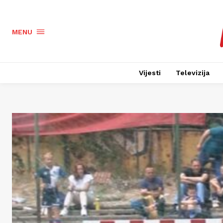
MENU
Vijesti
Televizija