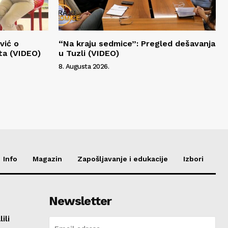
vić o
“Na kraju sedmice”: Pregled dešavanja
ta (VIDEO)
u Tuzli (VIDEO)
8. Augusta 2026.
Info
Magazin
Zapošljavanje i edukacije
Izbori
Newsletter
ili