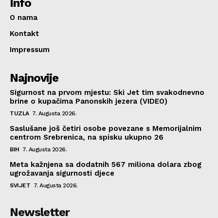
Info
O nama
Kontakt
Impressum
Najnovije
Sigurnost na prvom mjestu: Ski Jet tim svakodnevno
brine o kupačima Panonskih jezera (VIDEO)
TUZLA
7. Augusta 2026.
Saslušane još četiri osobe povezane s Memorijalnim
centrom Srebrenica, na spisku ukupno 26
BIH
7. Augusta 2026.
Meta kažnjena sa dodatnih 567 miliona dolara zbog
ugrožavanja sigurnosti djece
SVIJET
7. Augusta 2026.
Newsletter