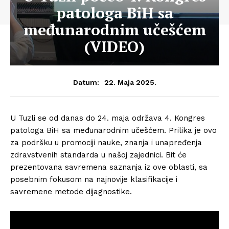
patologa BiH sa
međunarodnim učešćem
(VIDEO)
22. Maja 2025.
Datum:
U Tuzli se od danas do 24. maja održava 4. Kongres
patologa BiH sa međunarodnim učešćem. Prilika je ovo
za podršku u promociji nauke, znanja i unapređenja
zdravstvenih standarda u našoj zajednici. Bit će
prezentovana savremena saznanja iz ove oblasti, sa
posebnim fokusom na najnovije klasifikacije i
savremene metode dijagnostike.