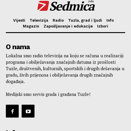
Sedmica
info
Vijesti
Televizija
Radio
Tuzla, grad i ljudi
Info
Magazin
Zapošljavanje i edukacije
Izbori
O nama
Lokalna smo radio televizija na koju se računa u realizaciji
programa i obilježavanja značajnih datuma iz prošlosti
Tuzle, društvenih, kulturnih, sportskih i drugih dešavanja u
gradu, živih prijenosa i obilježavanja drugih značajnih
događaja.
Medijski smo servis grada i građana Tuzle!