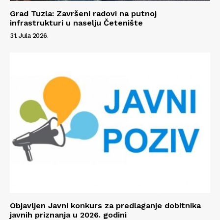
Grad Tuzla: Završeni radovi na putnoj
infrastrukturi u naselju Četenište
31. Jula 2026.
Info
O nama
Kontakt
Impressum
Objavljen Javni konkurs za predlaganje dobitnika
javnih priznanja u 2026. godini