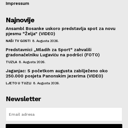
Impressum
Najnovije
Ansambl Bosanke uskoro predstavlja spot za novu
pjesmu “Želja” (VIDEO)
NAŠI TV GOSTI
8. Augusta 2026.
Predstavnici „Mladih za Sport“ zahvalili
gradonačelniku Lugaviću na podršci (FOTO)
TUZLA
8. Augusta 2026.
Jaganjac: S početkom augusta zabilježeno oko
250.000 posjeta Panonskim jezerima (VIDEO)
LJETO U TUZLI
8. Augusta 2026.
Newsletter