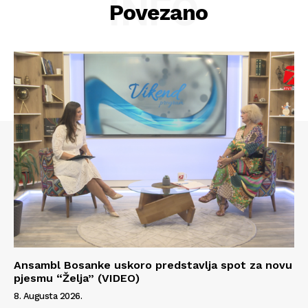
INFO
Povezano
Ansambl Bosanke uskoro predstavlja spot za novu
pjesmu “Želja” (VIDEO)
8. Augusta 2026.