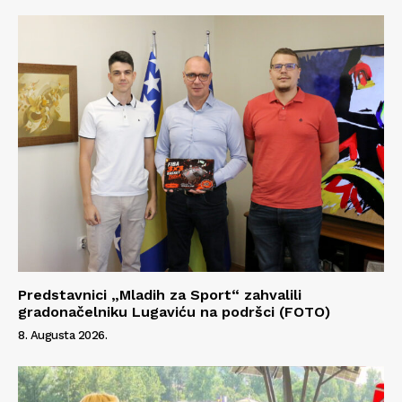
Info
O nama
Kontakt
Impressum
Predstavnici „Mladih za Sport“ zahvalili
gradonačelniku Lugaviću na podršci (FOTO)
8. Augusta 2026.