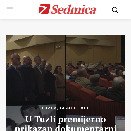
Sedmica
TUZLA, GRAD I LJUDI
U Tuzli premijerno
prikazan dokumentarni