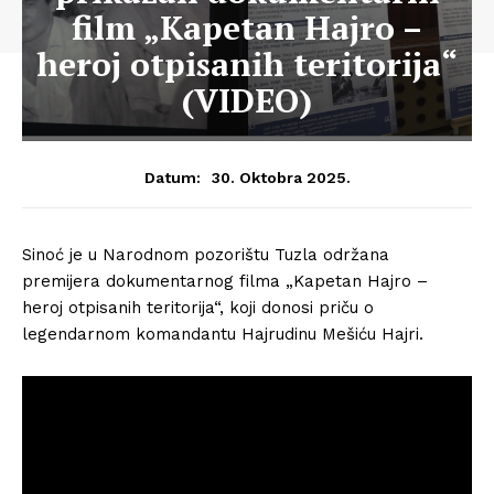
film „Kapetan Hajro –
heroj otpisanih teritorija“
(VIDEO)
30. Oktobra 2025.
Datum:
Sinoć je u Narodnom pozorištu Tuzla održana
premijera dokumentarnog filma „Kapetan Hajro –
heroj otpisanih teritorija“, koji donosi priču o
legendarnom komandantu Hajrudinu Mešiću Hajri.