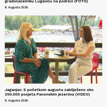
gradonačelniku Lugaviću na podršci (FOTO)
8. Augusta 2026.
Jaganjac: S početkom augusta zabilježeno oko
250.000 posjeta Panonskim jezerima (VIDEO)
8. Augusta 2026.