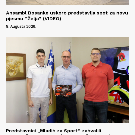
Ansambl Bosanke uskoro predstavlja spot za novu
pjesmu “Želja” (VIDEO)
8. Augusta 2026.
Info
O nama
Kontakt
Impressum
Predstavnici „Mladih za Sport“ zahvalili