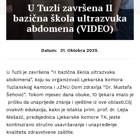
U Tuzli završena II
bazična škola ultrazvuka
abdomena (VIDEO)
31. Oktobra 2025.
Datum:
U Tuzli je završena “II bazična škola ultrazvuka
abdomena”, koju su organizovali Ljekarska komora
Tuzlanskog kantona i JZNU Dom zdravlja “Dr. Mustafa
Šehović”. Tokom mjesec dana obuke, 10 ljekara imalo je
priliku da unaprijede znanja i vještine iz ove oblasti.Cilj
ovakvih edukacija, kako je istakla prim. prof. dr. Lejla
Mešalić, predsjednica Ljekarske komore TK, jeste
kontinuirano stručno usavršavanje i unapređenje
kvaliteta zdravstvene zaštite.