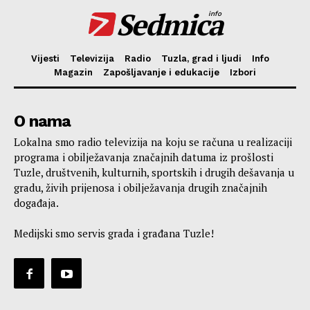
Sedmica
info
Vijesti
Televizija
Radio
Tuzla, grad i ljudi
Info
Magazin
Zapošljavanje i edukacije
Izbori
O nama
Lokalna smo radio televizija na koju se računa u realizaciji
programa i obilježavanja značajnih datuma iz prošlosti
Tuzle, društvenih, kulturnih, sportskih i drugih dešavanja u
gradu, živih prijenosa i obilježavanja drugih značajnih
događaja.
Medijski smo servis grada i građana Tuzle!