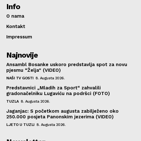
Info
O nama
Kontakt
Impressum
Najnovije
Ansambl Bosanke uskoro predstavlja spot za novu
pjesmu “Želja” (VIDEO)
NAŠI TV GOSTI
8. Augusta 2026.
Predstavnici „Mladih za Sport“ zahvalili
gradonačelniku Lugaviću na podršci (FOTO)
TUZLA
8. Augusta 2026.
Jaganjac: S početkom augusta zabilježeno oko
250.000 posjeta Panonskim jezerima (VIDEO)
LJETO U TUZLI
8. Augusta 2026.