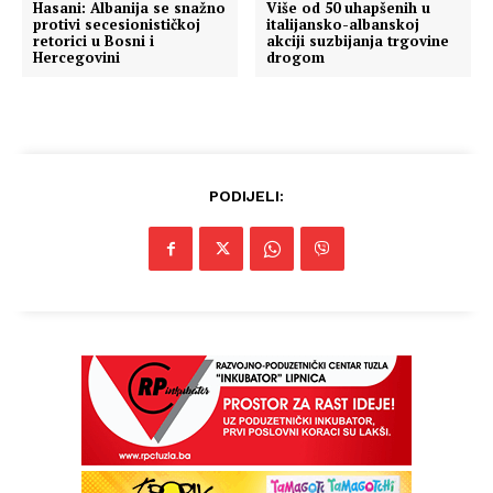
Hasani: Albanija se snažno
Više od 50 uhapšenih u
protivi secesionističkoj
italijansko-albanskoj
retorici u Bosni i
akciji suzbijanja trgovine
Hercegovini
drogom
PODIJELI: