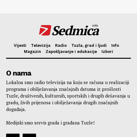
Sedmica
info
Vijesti
Televizija
Radio
Tuzla, grad i ljudi
Info
Magazin
Zapošljavanje i edukacije
Izbori
O nama
Lokalna smo radio televizija na koju se računa u realizaciji
programa i obilježavanja značajnih datuma iz prošlosti
Tuzle, društvenih, kulturnih, sportskih i drugih dešavanja u
gradu, živih prijenosa i obilježavanja drugih značajnih
događaja.
Medijski smo servis grada i građana Tuzle!