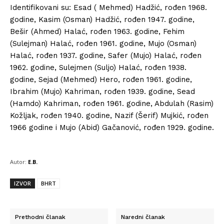
Identifikovani su: Esad ( Mehmed) Hadžić, rođen 1968.
godine, Kasim (Osman) Hadžić, rođen 1947. godine,
Bešir (Ahmed) Halać, rođen 1963. godine, Fehim
(Sulejman) Halać, rođen 1961. godine, Mujo (Osman)
Halać, rođen 1937. godine, Safer (Mujo) Halać, rođen
1962. godine, Sulejmen (Suljo) Halać, rođen 1938.
godine, Sejad (Mehmed) Hero, rođen 1961. godine,
Ibrahim (Mujo) Kahriman, rođen 1939. godine, Sead
(Hamdo) Kahriman, rođen 1961. godine, Abdulah (Rasim)
Kožljak, rođen 1940. godine, Nazif (Šerif) Mujkić, rođen
1966 godine i Mujo (Abid) Gačanović, rođen 1929. godine.
Autor:
E.B.
IZVOR
BHRT
Prethodni članak
Naredni članak