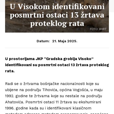
U Visokom identifikovani
posmrtni ostaci 13 žrtava
proteklog rata
FOTO: BHRT
21. Maja 2025.
Datum:
U prostorijama JKP “Gradska groblja Visoko”
identifikovani su posmrtni ostaci 13 žrtava proteklog
rata.
Radi se o žrtvama bošnjačke nacionalnosti koje su
ubijene na području Tihovića, općina Vogošća, u maju
1992. godine te žrtvama koje su nestale na području
Ahatovića. Posmrtni ostaci 11 žrtava su ekshumirani
1996. godine kada su i identifikovani klasičnom