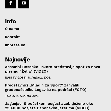
Info
O nama
Kontakt
Impressum
Najnovije
Ansambl Bosanke uskoro predstavlja spot za novu
pjesmu “Želja” (VIDEO)
NAŠI TV GOSTI
8. Augusta 2026.
Predstavnici „Mladih za Sport“ zahvalili
gradonačelniku Lugaviću na podršci (FOTO)
TUZLA
8. Augusta 2026.
Jaganjac: S početkom augusta zabilježeno oko
250.000 posjeta Panonskim jezerima (VIDEO)