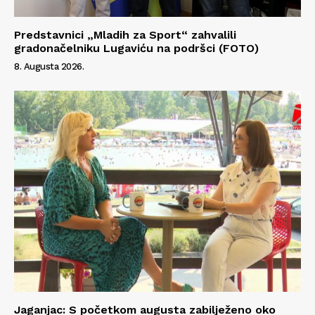
Predstavnici „Mladih za Sport“ zahvalili
gradonačelniku Lugaviću na podršci (FOTO)
8. Augusta 2026.
Jaganjac: S početkom augusta zabilježeno oko