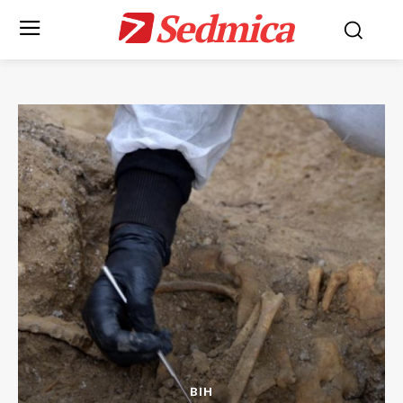
Sedmica
BIH