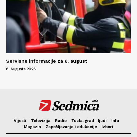
Servisne informacije za 6. august
6. Augusta 2026.
Sedmica
info
Vijesti
Televizija
Radio
Tuzla, grad i ljudi
Info
Magazin
Zapošljavanje i edukacije
Izbori