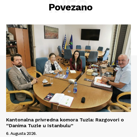
INFO
Povezano
Impressum
Kantonalna privredna komora Tuzla: Razgovori o
“Danima Tuzle u Istanbulu”
6. Augusta 2026.