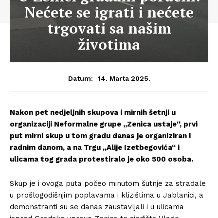
Nećete se igrati i nećete
trgovati sa našim
životima
14. Marta 2025.
Datum:
Nakon pet nedjeljnih skupova i mirnih šetnji u
organizaciji Neformalne grupe „Zenica ustaje“, prvi
put mirni skup u tom gradu danas je organiziran i
radnim danom, a na Trgu „Alije Izetbegovića“ i
ulicama tog grada protestiralo je oko 500 osoba.
Skup je i ovoga puta počeo minutom šutnje za stradale
u prošlogodišnjim poplavama i klizištima u Jablanici, a
demonstranti su se danas zaustavljali i u ulicama