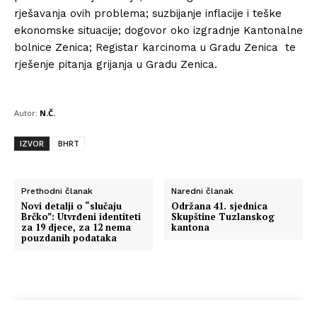
rješavanja ovih problema; suzbijanje inflacije i teške
ekonomske situacije; dogovor oko izgradnje Kantonalne
bolnice Zenica; Registar karcinoma u Gradu Zenica te
rješenje pitanja grijanja u Gradu Zenica.
Autor:
N.Č.
IZVOR
BHRT
Prethodni članak
Naredni članak
Novi detalji o “slučaju
Održana 41. sjednica
Brčko”: Utvrđeni identiteti
Skupštine Tuzlanskog
za 19 djece, za 12 nema
kantona
pouzdanih podataka