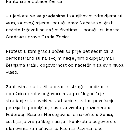
Kantonalne bolnice Zenica.
– Cjenkate se sa građanima i sa njihovim zdravljem! Mi
vam, sa ovog mjesta, poručujemo: Nećete se igrati i
nećete trgovati sa našim životima – poručili su ispred
Gradske uprave Grada Zenica.
Protesti u tom gradu počeli su prije pet sedmica, a
demonstranti su na svojim nedjeljnim okupljanjima i
šetnjama tražili odgovornost od nadležnih sa svih nivoa
vlasti.
Zahtjevima su tražili ubrzanje istrage i podizanje
optužnica protiv odgovornih za prošlogodišnje
stradanje stanovništva Jablanice , zatim povećanje
penzija te poboljšanje uslova života penzionera u
Federaciji Bosne i Hercegovine, a naročito u Zenici;
suzbijanje vršnjačkog nasilja i konkretne odgovore o
planovima za rješavanje, kao i angažman oko