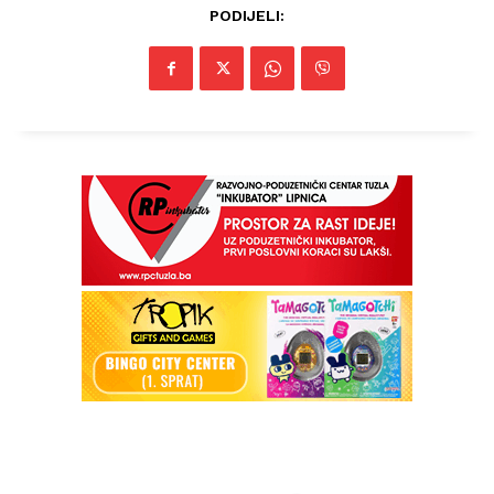
PODIJELI:
Info
O nama
Kontakt