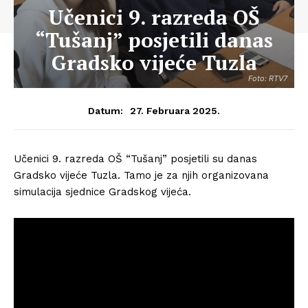
Učenici 9. razreda OŠ
“Tušanj” posjetili danas
Gradsko vijeće Tuzla
Foto: RTV7
27. Februara 2025.
Datum:
Učenici 9. razreda OŠ “Tušanj” posjetili su danas
Gradsko vijeće Tuzla. Tamo je za njih organizovana
simulacija sjednice Gradskog vijeća.