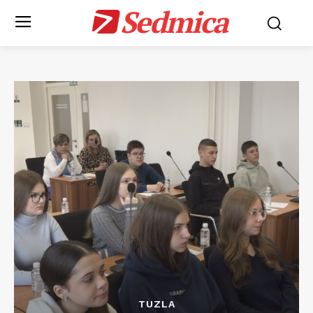
Sedmica
TUZLA