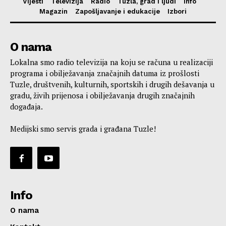
Vijesti
Televizija
Radio
Tuzla, grad i ljudi
Info
Magazin
Zapošljavanje i edukacije
Izbori
O nama
Lokalna smo radio televizija na koju se računa u realizaciji
programa i obilježavanja značajnih datuma iz prošlosti
Tuzle, društvenih, kulturnih, sportskih i drugih dešavanja u
gradu, živih prijenosa i obilježavanja drugih značajnih
događaja.
Medijski smo servis grada i građana Tuzle!
Info
O nama