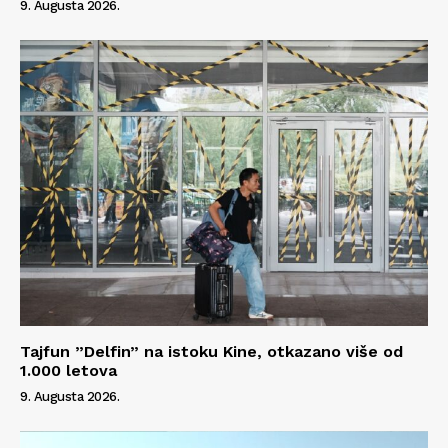
9. Augusta 2026.
Info
O nama
Kontakt
Impressum
Tajfun ”Delfin” na istoku Kine, otkazano više od
1.000 letova
9. Augusta 2026.