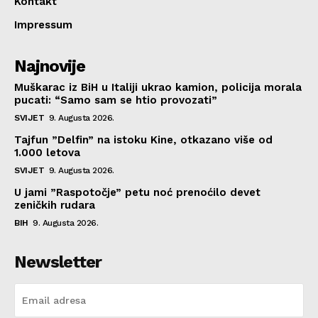
Kontakt
Impressum
Najnovije
Muškarac iz BiH u Italiji ukrao kamion, policija morala
pucati: “Samo sam se htio provozati”
SVIJET
9. Augusta 2026.
Tajfun ”Delfin” na istoku Kine, otkazano više od
1.000 letova
SVIJET
9. Augusta 2026.
U jami ”Raspotočje” petu noć prenoćilo devet
zeničkih rudara
BIH
9. Augusta 2026.
Newsletter