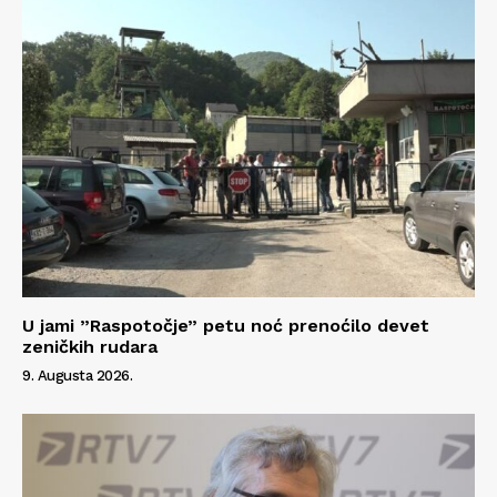
U jami ”Raspotočje” petu noć prenoćilo devet
zeničkih rudara
9. Augusta 2026.