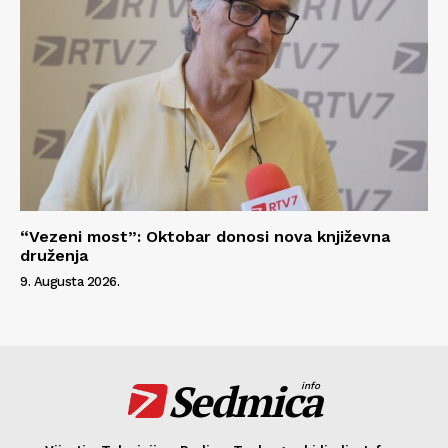
“Vezeni most”: Oktobar donosi nova književna
druženja
9. Augusta 2026.
Sedmica
info