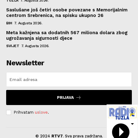
TUZLA
7. Augusta 2026.
Saslušane još četiri osobe povezane s Memorijalnim
centrom Srebrenica, na spisku ukupno 26
BIH
7. Augusta 2026.
Meta kažnjena sa dodatnih 567 miliona dolara zbog
ugrožavanja sigurnosti djece
SVIJET
7. Augusta 2026.
Newsletter
PRIJAVA
Prihvatam
uslove
.
© 2024
RTV7
. Sva prava zadržana.