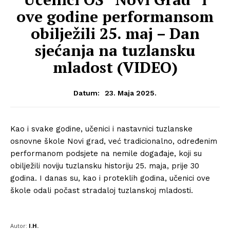
ove godine performansom
obilježili 25. maj – Dan
sjećanja na tuzlansku
mladost (VIDEO)
23. Maja 2025.
Datum:
Kao i svake godine, učenici i nastavnici tuzlanske
osnovne škole Novi grad, već tradicionalno, određenim
performanom podsjete na nemile događaje, koji su
obilježili noviju tuzlansku historiju 25. maja, prije 30
godina. I danas su, kao i proteklih godina, učenici ove
škole odali počast stradaloj tuzlanskoj mladosti.
Autor:
I.H.