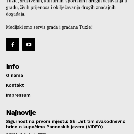
Tuzle, društvenih, kulturnih, sportskih i drugih dešavanja u
gradu, živih prijenosa i obilježavanja drugih značajnih
događaja.
Medijski smo servis grada i građana Tuzle!
Info
O nama
Kontakt
Impressum
Najnovije
Sigurnost na prvom mjestu: Ski Jet tim svakodnevno
brine o kupačima Panonskih jezera (VIDEO)