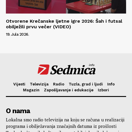
Otvorene Krečanske ljetne igre 2026: Šah i futsal
obilježili prvu večer (VIDEO)
19. Jula 2026.
Sedmica
info
Vijesti
Televizija
Radio
Tuzla, grad i ljudi
Info
Magazin
Zapošljavanje i edukacije
Izbori
O nama
Lokalna smo radio televizija na koju se računa u realizaciji
programa i obilježavanja značajnih datuma iz prošlosti