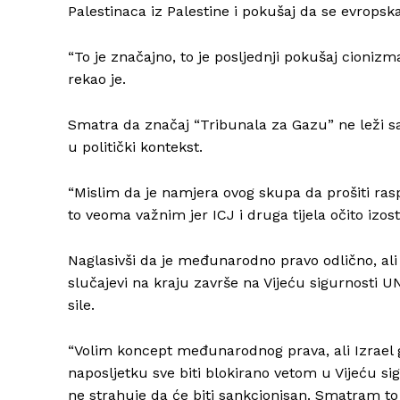
Palestinaca iz Palestine i pokušaj da se evropsk
“To je značajno, to je posljednji pokušaj cionizm
rekao je.
Smatra da značaj “Tribunala za Gazu” ne leži sa
u politički kontekst.
“Mislim da je namjera ovog skupa da prošiti ras
to veoma važnim jer ICJ i druga tijela očito izost
Naglasivši da je međunarodno pravo odlično, a
slučajevi na kraju završe na Vijeću sigurnosti UN
sile.
“Volim koncept međunarodnog prava, ali Izrael g
naposljetku sve biti blokirano vetom u Vijeću sig
ne strahuje da će biti sankcionisan. Smatram t