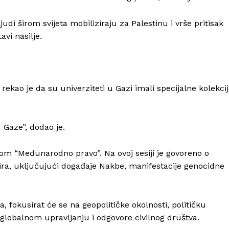
udi širom svijeta mobiliziraju za Palestinu i vrše pritisak
avi nasilje.
rekao je da su univerziteti u Gazi imali specijalne kolekci
 Gaze”, dodao je.
om “Međunarodno pravo”. Na ovoj sesiji je govoreno o
a, uključujući događaje Nakbe, manifestacije genocidne
, fokusirat će se na geopolitičke okolnosti, političku
globalnom upravljanju i odgovore civilnog društva.