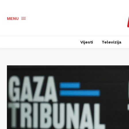
MENU
Vijesti
Televizija