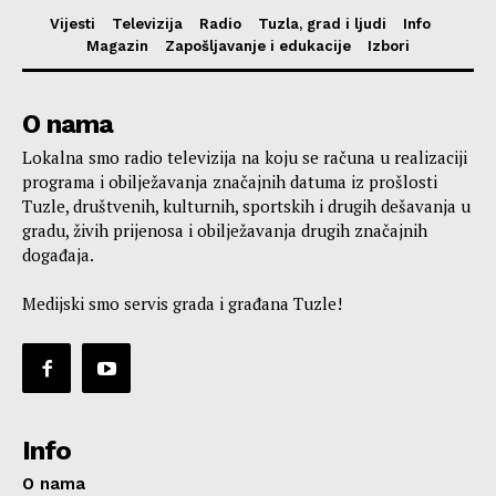
Vijesti
Televizija
Radio
Tuzla, grad i ljudi
Info
Magazin
Zapošljavanje i edukacije
Izbori
O nama
Lokalna smo radio televizija na koju se računa u realizaciji
programa i obilježavanja značajnih datuma iz prošlosti
Tuzle, društvenih, kulturnih, sportskih i drugih dešavanja u
gradu, živih prijenosa i obilježavanja drugih značajnih
događaja.
Medijski smo servis grada i građana Tuzle!
Info
O nama