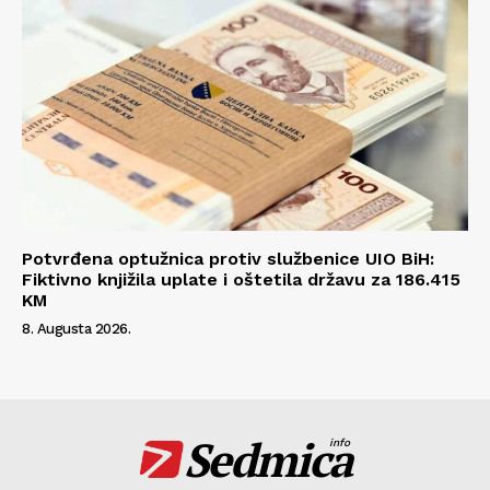
Potvrđena optužnica protiv službenice UIO BiH:
Fiktivno knjižila uplate i oštetila državu za 186.415
KM
8. Augusta 2026.
Sedmica
info