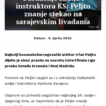
instruktora KS: Peljto
znanje stekao na
sarajevskim livadama
Foto: N1
9. Aprila 2025.
Datum:
Najbolji bosanskohercegovački arbitar Irfan Peljto
dijelio je sinoć pravdu na susretu četvrtfinala Lige
prvaka između Arsenala i Real Madrida.
Ponosni na Peljtin uspjeh su i u Udruženju fudbalskih
sudija i instruktora Kantona Sarajevo.
Objavom su pohvalili angažman najboljeg bh. sudije i
njegovog tima, uz napomenu da je Peljto znanje