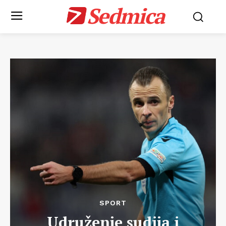
Sedmica
SPORT
Udruženje sudija i