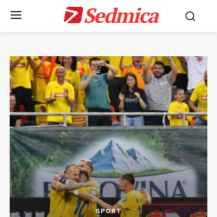
Sedmica
SPORT