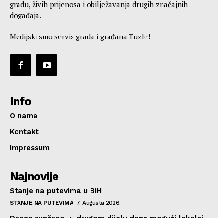
gradu, živih prijenosa i obilježavanja drugih značajnih
događaja.
Medijski smo servis grada i građana Tuzle!
Info
O nama
Kontakt
Impressum
Najnovije
Stanje na putevima u BiH
STANJE NA PUTEVIMA
7. Augusta 2026.
Danas sunčano, u drugom dijelu dana mogući lokalni