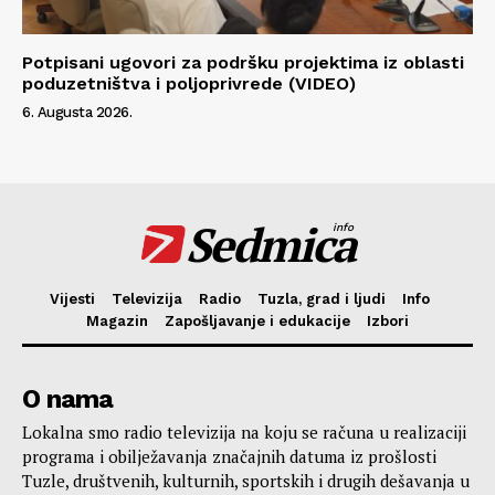
Potpisani ugovori za podršku projektima iz oblasti
poduzetništva i poljoprivrede (VIDEO)
6. Augusta 2026.
Sedmica
info
Vijesti
Televizija
Radio
Tuzla, grad i ljudi
Info
Magazin
Zapošljavanje i edukacije
Izbori
O nama
Lokalna smo radio televizija na koju se računa u realizaciji
programa i obilježavanja značajnih datuma iz prošlosti
Tuzle, društvenih, kulturnih, sportskih i drugih dešavanja u